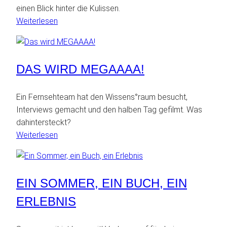
einen Blick hinter die Kulissen.
:
Weiterlesen
Making
Of
DAS WIRD MEGAAAA!
Ein Fernsehteam hat den Wissens°raum besucht,
Interviews gemacht und den halben Tag gefilmt. Was
dahintersteckt?
:
Weiterlesen
Das
wird
MEGAAAA!
EIN SOMMER, EIN BUCH, EIN
ERLEBNIS