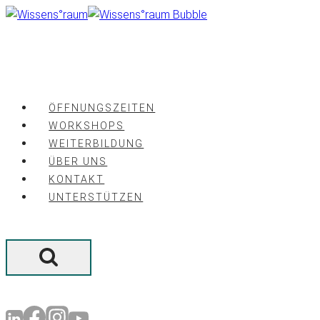
Zum
Inhalt
springen
ÖFFNUNGSZEITEN
WORKSHOPS
WEITERBILDUNG
ÜBER UNS
KONTAKT
UNTERSTÜTZEN