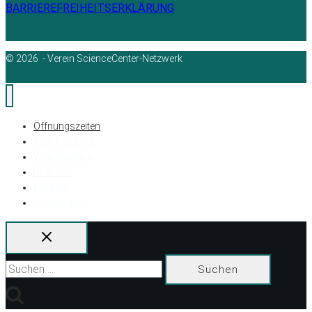
BARRIEREFREIHEITSERKLÄRUNG
© 2026 - Verein ScienceCenter-Netzwerk
Öffnungszeiten
WORKSHOPS
Weiterbildung
Über uns
Kontakt
Unterstützen
Suchen
nach: