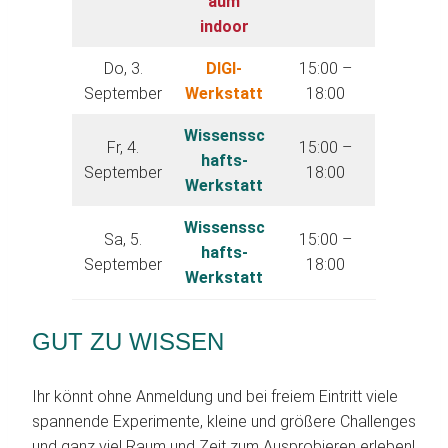
aum
indoor
Do, 3.
DIGI-
15:00 –
September
Werkstatt
18:00
Wissenssc
Fr, 4.
15:00 –
hafts-
September
18:00
Werkstatt
Wissenssc
Sa, 5.
15:00 –
hafts-
September
18:00
Werkstatt
GUT ZU WISSEN
Ihr könnt ohne Anmeldung und bei freiem Eintritt viele
spannende Experimente, kleine und größere Challenges
und ganz viel Raum und Zeit zum Ausprobieren erleben!