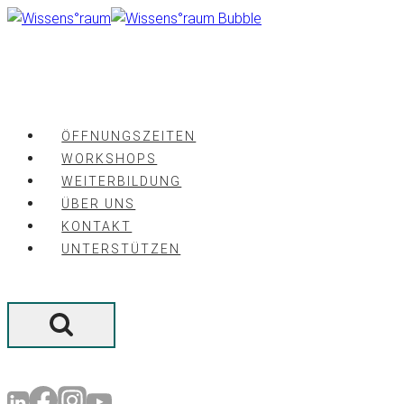
Zum
Inhalt
springen
ÖFFNUNGSZEITEN
WORKSHOPS
WEITERBILDUNG
ÜBER UNS
KONTAKT
UNTERSTÜTZEN