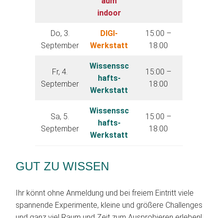
aum
indoor
Do, 3.
DIGI-
15:00 –
September
Werkstatt
18:00
Wissenssc
Fr, 4.
15:00 –
hafts-
September
18:00
Werkstatt
Wissenssc
Sa, 5.
15:00 –
hafts-
September
18:00
Werkstatt
GUT ZU WISSEN
Ihr könnt ohne Anmeldung und bei freiem Eintritt viele
spannende Experimente, kleine und größere Challenges
und ganz viel Raum und Zeit zum Ausprobieren erleben!