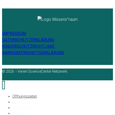
IMPRESSUM
DATENSCHUTZERKLÄRUNG
KINDERSCHUTZRICHTLINIE
BARRIEREFREIHEITSERKLÄRUNG
© 2026 - Verein ScienceCenter-Netzwerk
Öffnungszeiten
WORKSHOPS
Weiterbildung
Über uns