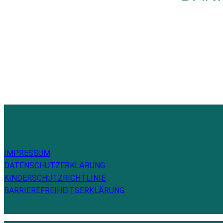
IMPRESSUM
DATENSCHUTZERKLÄRUNG
KINDERSCHUTZRICHTLINIE
BARRIEREFREIHEITSERKLÄRUNG