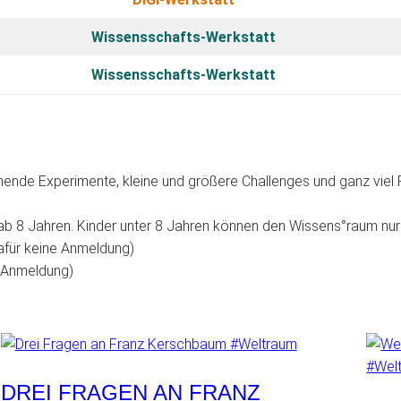
Wissensschafts-Werkstatt
Wissensschafts-Werkstatt
annende Experimente, kleine und größere Challenges und ganz vie
b 8 Jahren. Kinder unter 8 Jahren können den Wissens°raum nur
afür keine Anmeldung)
e Anmeldung)
DREI FRAGEN AN FRANZ