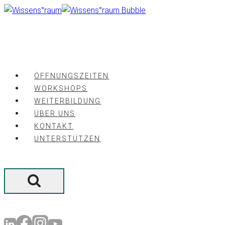
Zum
Inhalt
springen
ÖFFNUNGSZEITEN
WORKSHOPS
WEITERBILDUNG
ÜBER UNS
KONTAKT
UNTERSTÜTZEN