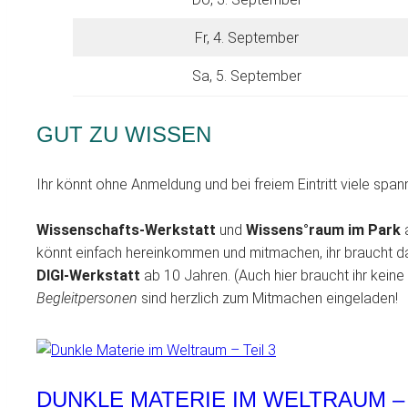
Fr, 4. September
Sa, 5. September
GUT ZU WISSEN
Ihr könnt ohne Anmeldung und bei freiem Eintritt viele sp
Wissenschafts-Werkstatt
und
Wissens°raum im Park
a
könnt einfach hereinkommen und mitmachen, ihr braucht d
DIGI-Werkstatt
ab 10 Jahren. (Auch hier braucht ihr kein
Begleitpersonen
sind herzlich zum Mitmachen eingeladen!
DUNKLE MATERIE IM WELTRAUM –