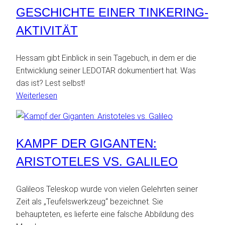
Götter
GESCHICHTE EINER TINKERING-
AKTIVITÄT
Hessam gibt Einblick in sein Tagebuch, in dem er die
Entwicklung seiner LEDOTAR dokumentiert hat. Was
das ist? Lest selbst!
:
Weiterlesen
Geschichte
einer
Tinkering-
KAMPF DER GIGANTEN:
Aktivität
ARISTOTELES VS. GALILEO
Galileos Teleskop wurde von vielen Gelehrten seiner
Zeit als „Teufelswerkzeug“ bezeichnet. Sie
behaupteten, es lieferte eine falsche Abbildung des