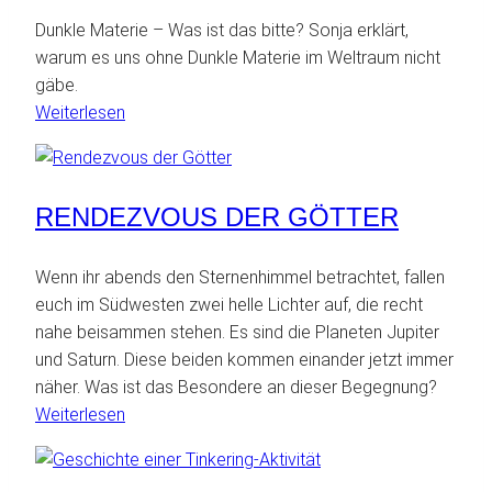
Dunkle Materie – Was ist das bitte? Sonja erklärt,
warum es uns ohne Dunkle Materie im Weltraum nicht
gäbe.
:
Weiterlesen
Dunkle
Materie
im
RENDEZVOUS DER GÖTTER
Weltraum
–
Teil
Wenn ihr abends den Sternenhimmel betrachtet, fallen
1
euch im Südwesten zwei helle Lichter auf, die recht
nahe beisammen stehen. Es sind die Planeten Jupiter
und Saturn. Diese beiden kommen einander jetzt immer
näher. Was ist das Besondere an dieser Begegnung?
:
Weiterlesen
Rendezvous
der