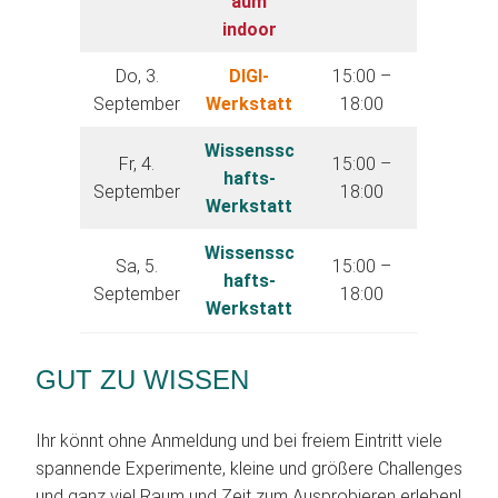
aum
indoor
Do, 3.
DIGI-
15:00 –
September
Werkstatt
18:00
Wissenssc
Fr, 4.
15:00 –
hafts-
September
18:00
Werkstatt
Wissenssc
Sa, 5.
15:00 –
hafts-
September
18:00
Werkstatt
GUT ZU WISSEN
Ihr könnt ohne Anmeldung und bei freiem Eintritt viele
spannende Experimente, kleine und größere Challenges
und ganz viel Raum und Zeit zum Ausprobieren erleben!