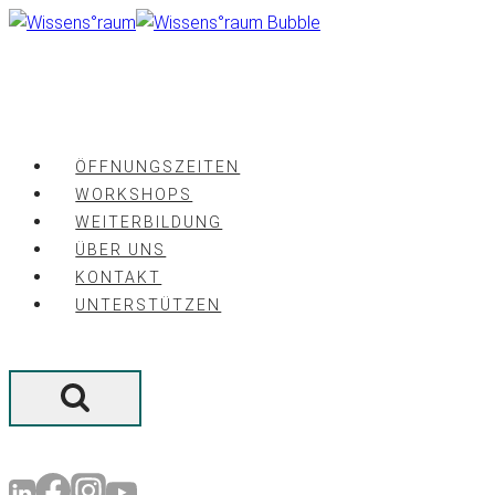
Zum
Inhalt
springen
ÖFFNUNGSZEITEN
WORKSHOPS
WEITERBILDUNG
ÜBER UNS
KONTAKT
UNTERSTÜTZEN