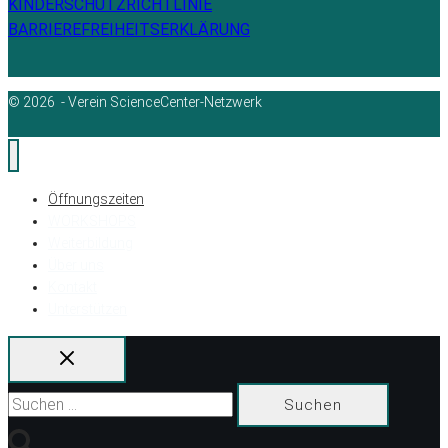
KINDERSCHUTZRICHTLINIE
BARRIEREFREIHEITSERKLÄRUNG
© 2026 - Verein ScienceCenter-Netzwerk
Öffnungszeiten
WORKSHOPS
Weiterbildung
Über uns
Kontakt
Unterstützen
Suchen
nach: