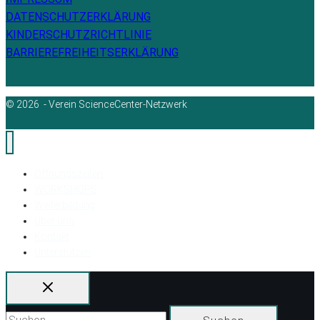
DATENSCHUTZERKLÄRUNG
KINDERSCHUTZRICHTLINIE
BARRIEREFREIHEITSERKLÄRUNG
© 2026 - Verein ScienceCenter-Netzwerk
Öffnungszeiten
WORKSHOPS
Weiterbildung
Über uns
Kontakt
Unterstützen
Suchen