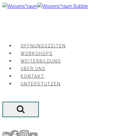
Zum
Inhalt
springen
ÖFFNUNGSZEITEN
WORKSHOPS
WEITERBILDUNG
ÜBER UNS
KONTAKT
UNTERSTÜTZEN