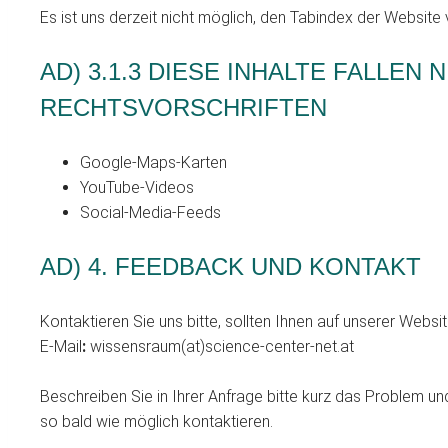
Es ist uns derzeit nicht möglich, den Tabindex der Website v
AD) 3.1.3 DIESE INHALTE FALL
RECHTSVORSCHRIFTEN
Google-Maps-Karten
YouTube-Videos
Social-Media-Feeds
AD) 4. FEEDBACK UND KONTAKT
Kontaktieren Sie uns bitte, sollten Ihnen auf unserer Websi
E-Mail
:
wissensraum(at)science-center-net.at
Beschreiben Sie in Ihrer Anfrage bitte kurz das Problem un
so bald wie möglich kontaktieren.