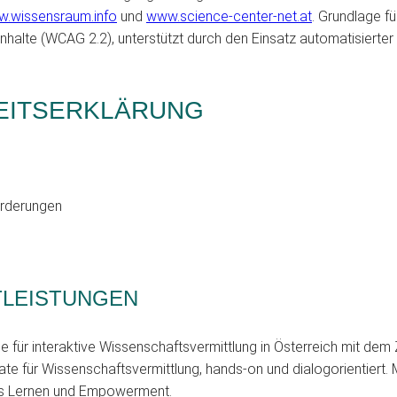
.wissensraum.info
und
www.science-center-net.at
. Grundlage f
ebinhalte (WCAG 2.2), unterstützt durch den Einsatz automatisier
HEITSERKLÄRUNG
orderungen
TLEISTUNGEN
 für interaktive Wissenschaftsvermittlung in Österreich mit dem 
ate für Wissenschaftsvermittlung, hands-on und dialogorientiert. 
es Lernen und Empowerment.