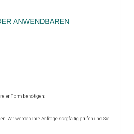
H DER ANWENDBAREN
freier Form benötigen:
en. Wir werden Ihre Anfrage sorgfältig prüfen und Sie