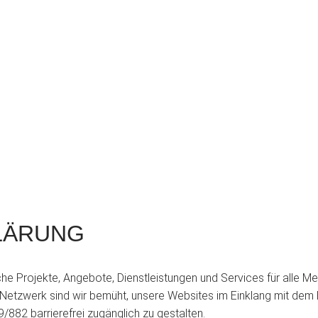
LÄRUNG
he Projekte, Angebote, Dienstleistungen und Services für alle Me
etzwerk sind wir bemüht, unsere Websites im Einklang mit dem Ba
/882 barrierefrei zugänglich zu gestalten.