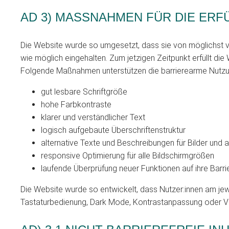
AD 3) MASSNAHMEN FÜR DIE ER
Die Website wurde so umgesetzt, dass sie von möglichst vie
wie möglich eingehalten. Zum jetzigen Zeitpunkt erfüllt d
Folgende Maßnahmen unterstützen die barrierearme Nutzu
gut lesbare Schriftgröße
hohe Farbkontraste
klarer und verständlicher Text
logisch aufgebaute Überschriftenstruktur
alternative Texte und Beschreibungen für Bilder und a
responsive Optimierung für alle Bildschirmgrößen
laufende Überprüfung neuer Funktionen auf ihre Barrie
Die Website wurde so entwickelt, dass Nutzer:innen am jew
Tastaturbedienung, Dark Mode, Kontrastanpassung oder Vo