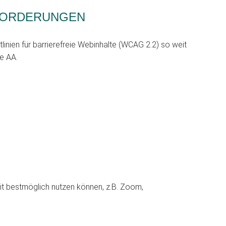
FORDERUNGEN
linien für barrierefreie Webinhalte (WCAG 2.2) so weit
e AA.
eit bestmöglich nutzen können, z.B. Zoom,