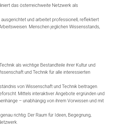
iniert das österreichweite Netzwerk als
usgerichtet und arbeitet professionell, reflektiert
d Arbeitsweisen. Menschen jeglichen Wissensstands,
chnik als wichtige Bestandteile ihrer Kultur und
Wissenschaft und Technik für alle interessierten
rständnis von Wissenschaft und Technik beitragen.
forscht. Mittels interaktiver Angebote ergründen und
menhänge – unabhängig von ihrem Vorwissen und mit
 genau richtig: Der Raum für Ideen, Begegnung,
Netzwerk.