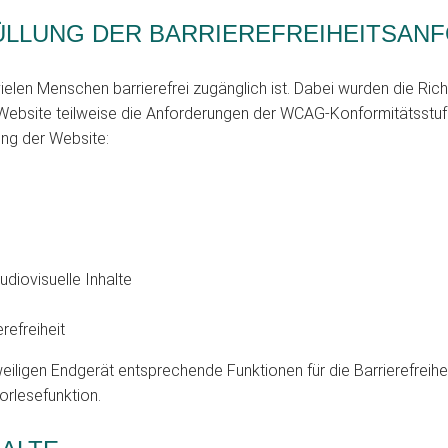
FÜLLUNG DER BARRIEREFREIHEITSAN
len Menschen barrierefrei zugänglich ist. Dabei wurden die Richt
ie Website teilweise die Anforderungen der WCAG-Konformitätsstuf
ng der Website:
udiovisuelle Inhalte
refreiheit
eiligen Endgerät entsprechende Funktionen für die Barrierefreih
rlesefunktion.