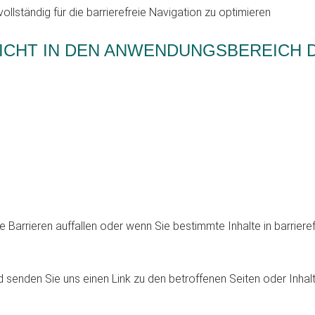
ollständig für die barrierefreie Navigation zu optimieren
EN NICHT IN DEN ANWENDUNGSBEREIC
te Barrieren auffallen oder wenn Sie bestimmte Inhalte in barriere
d senden Sie uns einen Link zu den betroffenen Seiten oder Inhalt