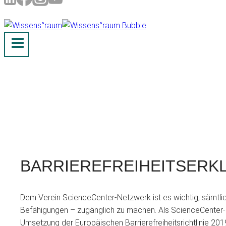
BARRIEREFREIHEITSERK
Dem Verein ScienceCenter-Netzwerk ist es wichtig, sämtlic
Befähigungen – zugänglich zu machen. Als ScienceCenter-N
Umsetzung der Europäischen Barrierefreiheitsrichtlinie 2019