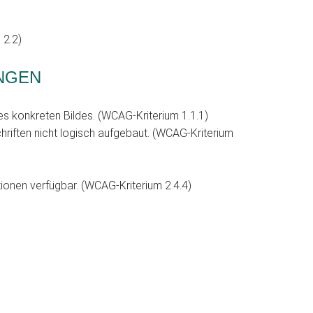
 2.2)
UNGEN
des konkreten Bildes. (WCAG-Kriterium 1.1.1)
hriften nicht logisch aufgebaut. (WCAG-Kriterium
tionen verfügbar. (WCAG-Kriterium 2.4.4)