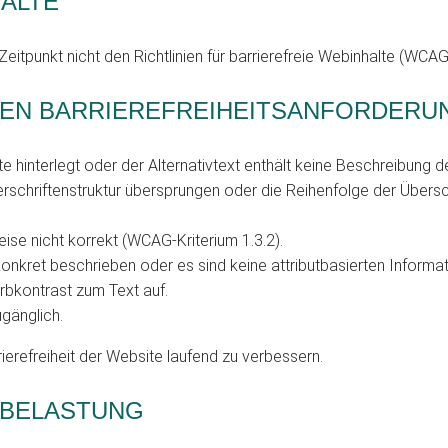
HALTE
itpunkt nicht den Richtlinien für barrierefreie Webinhalte (WCAG
T DEN BARRIEREFREIHEITSANFORDER
te hinterlegt oder der Alternativtext enthält keine Beschreibung 
erschriftenstruktur übersprungen oder die Reihenfolge der Übersc
ise nicht korrekt (WCAG-Kriterium 1.3.2).
 konkret beschrieben oder es sind keine attributbasierten Informa
rbkontrast zum Text auf.
gänglich.
ierefreiheit der Website laufend zu verbessern.
 BELASTUNG