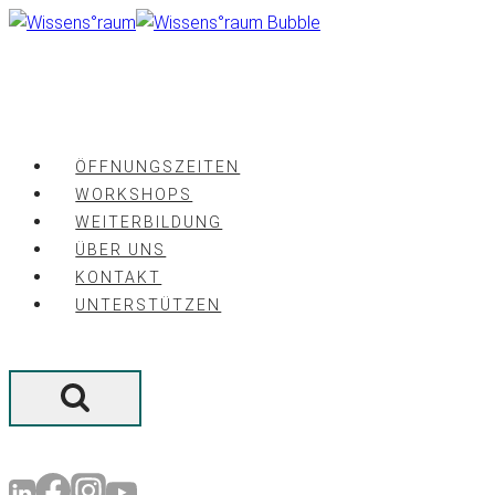
Zum
Inhalt
springen
ÖFFNUNGSZEITEN
WORKSHOPS
WEITERBILDUNG
ÜBER UNS
KONTAKT
UNTERSTÜTZEN