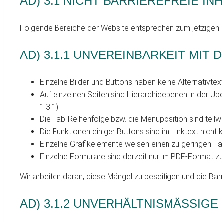
AD) 3.1 NICHT BARRIEREFREIE IN
Folgende Bereiche der Website entsprechen zum jetzigen Ze
AD) 3.1.1 UNVEREINBARKEIT MI
Einzelne Bilder und Buttons haben keine Alternativtex
Auf einzelnen Seiten sind Hierarchieebenen in der Üb
1.3.1)
Die Tab-Reihenfolge bzw. die Menüposition sind teilwe
Die Funktionen einiger Buttons sind im Linktext nicht
Einzelne Grafikelemente weisen einen zu geringen Fa
Einzelne Formulare sind derzeit nur im PDF-Format zu
Wir arbeiten daran, diese Mängel zu beseitigen und die Barr
AD) 3.1.2 UNVERHÄLTNISMÄSSIGE