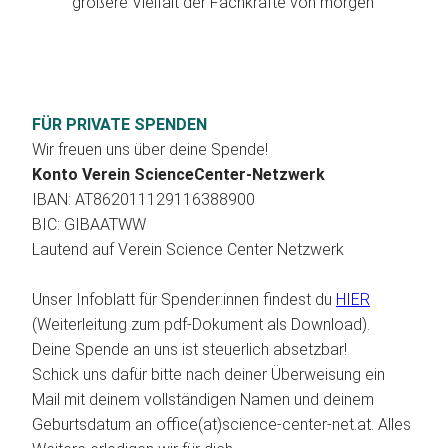
größere Vielfalt der Fachkräfte von morgen
FÜR PRIVATE SPENDEN
Wir freuen uns über deine Spende!
Konto Verein ScienceCenter-Netzwerk
IBAN: AT862011129116388900
BIC: GIBAATWW
Lautend auf Verein Science Center Netzwerk
Unser Infoblatt für Spender:innen findest du
HIER
(Weiterleitung zum pdf-Dokument als Download).
Deine Spende an uns ist steuerlich absetzbar!
Schick uns dafür bitte nach deiner Überweisung ein
Mail mit deinem vollständigen Namen und deinem
Geburtsdatum an office(at)science-center-net.at. Alles