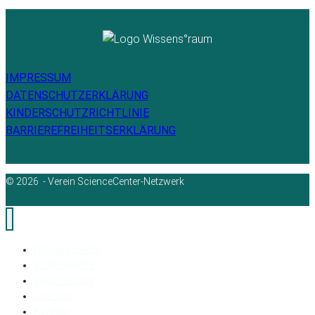
IMPRESSUM
DATENSCHUTZERKLÄRUNG
KINDERSCHUTZRICHTLINIE
BARRIEREFREIHEITSERKLÄRUNG
© 2026 - Verein ScienceCenter-Netzwerk
Öffnungszeiten
WORKSHOPS
Weiterbildung
Über uns
Kontakt