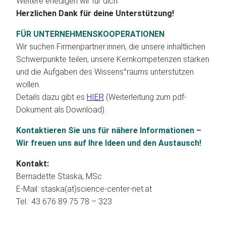
Weitere erledigen wir für dich.
Herzlichen Dank für deine Unterstützung!
FÜR UNTERNEHMENSKOOPERATIONEN
Wir suchen Firmenpartner:innen, die unsere inhaltlichen
Schwerpunkte teilen, unsere Kernkompetenzen stärken
und die Aufgaben des Wissens°raums unterstützen
wollen.
Details dazu gibt es
HIER
(Weiterleitung zum pdf-
Dokument als Download).
Kontaktieren Sie uns für nähere Informationen –
Wir freuen uns auf Ihre Ideen und den Austausch!
Kontakt:
Bernadette Staska, MSc
E-Mail: staska(at)science-center-net.at
Tel.: 43 676 89 75 78 – 323