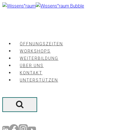
Zum
Inhalt
springen
ÖFFNUNGSZEITEN
WORKSHOPS
WEITERBILDUNG
ÜBER UNS
KONTAKT
UNTERSTÜTZEN