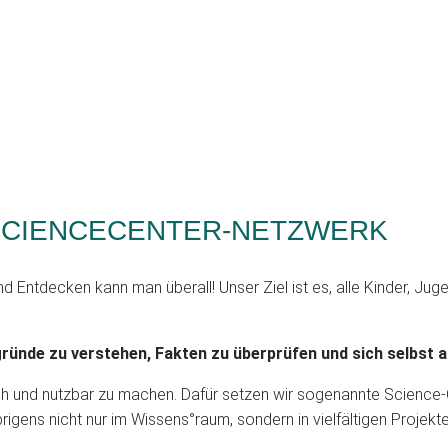
 SCIENCECENTER-NETZWERK
d Entdecken kann man überall! Unser Ziel ist es, alle Kinder, J
ründe zu verstehen, Fakten zu überprüfen und sich selbst 
glich und nutzbar zu machen. Dafür setzen wir sogenannte Science-
rigens nicht nur im Wissens°raum, sondern in vielfältigen Projekt