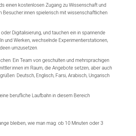
unds einen kostenlosen Zugang zu Wissenschaft und
h Besucher:innen spielerisch mit wissenschaftlichen
oder Digitalisierung, und tauchen ein in spannende
eln und Werken, wechselnde Experimentierstationen,
 Ideen umzusetzen.
rochen. Ein Team von geschulten und mehrsprachigen
rmittler:innen im Raum, die Angebote setzen, aber auch
rüßen: Deutsch, Englisch, Farsi, Arabisch, Ungarisch
eine berufliche Laufbahn in diesem Bereich
ange bleiben, wie man mag: ob 10 Minuten oder 3