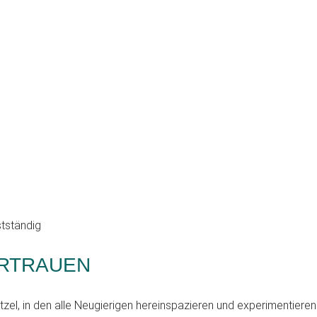
ERTRAUEN
ätzel, in den alle Neugierigen hereinspazieren und experimentier