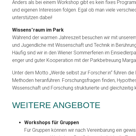
Anders als bei einem Workshop gibt es kein fixes Program
und eigenen Interessen folgen. Egal ob man viele verschied
unterstützen dabei!
Wissens°raum im Park
Während der warmen Jahreszeit besuchen wir mit unserem 
und Jugendliche mit Wissenschaft und Technik in Berührung
Häufig sind wir in den Wiener Sommerferien im Einsiedlerpa
enger und guter Kooperation mit der Park­betreuung Mar
Unter dem Motto „Werde selbst zur Forscher:in“ führen die K
Methoden heranführen: Forschungsfragen finden, Hypothese
Wissenschaft und Forschung strukturierte und gleichzeitig
WEITERE ANGEBOTE
Workshops für Gruppen
Für Gruppen können wir nach Vereinbarung ein gewis