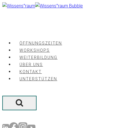
Zum
Inhalt
springen
ÖFFNUNGSZEITEN
WORKSHOPS
WEITERBILDUNG
ÜBER UNS
KONTAKT
UNTERSTÜTZEN