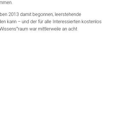
ammen.
aben 2013 damit begonnen, leerstehende
n kann – und der für alle Interessierten kostenlos
r Wissens°raum war mittlerweile an acht