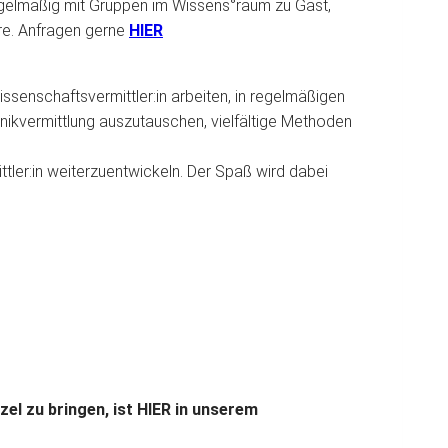
regelmäßig mit Gruppen im Wissens°raum zu Gast,
ere. Anfragen gerne
HIER
ssenschaftsvermittler:in arbeiten, in regelmäßigen
nikvermittlung auszutauschen, vielfältige Methoden
ttler:in weiterzuentwickeln. Der Spaß wird dabei
el zu bringen, ist HIER in unserem