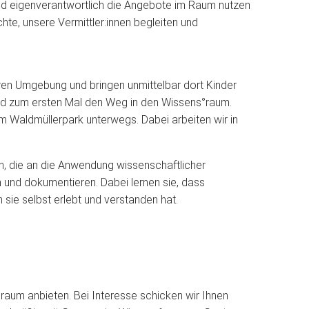
und eigenverantwortlich die Angebote im Raum nutzen
te, unsere Vermittler:innen begleiten und
en Umgebung und bringen unmittelbar dort Kinder
ßend zum ersten Mal den Weg in den Wissens°raum.
im Waldmüllerpark unterwegs. Dabei arbeiten wir in
rch, die an die Anwendung wissenschaftlicher
 und dokumentieren. Dabei lernen sie, dass
sie selbst erlebt und verstanden hat.
aum anbieten. Bei Interesse schicken wir Ihnen