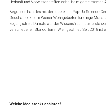
Herkunft und Vorwissen treffen dabei beim gemeinsamen 
Begonnen hat alles mit der Idee eines Pop-Up Science-C
Geschäftslokale in Wiener Wohngebieten für einige Monate i
zugänglich ist. Damals war der Wissens°raum das erste dera
verschiedenen Standorten in Wien geöffnet. Seit 2018 ist er
Welche Idee steckt dahinter?