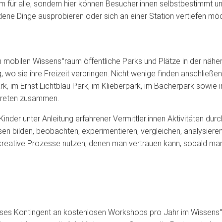
m für alle, sondern hier können Besucher:innen selbstbestimmt 
ene Dinge ausprobieren oder sich an einer Station vertiefen möch
mobilen Wissens°raum öffentliche Parks und Plätze in der näher
, wo sie ihre Freizeit verbringen. Nicht wenige finden anschlie
rk, im Ernst Lichtblau Park, im Klieberpark, im Bacherpark sowie 
gareten zusammen.
inder unter Anleitung erfahrener Vermittler:innen Aktivitäten du
n bilden, beobachten, experimentieren, vergleichen, analysieren
 kreative Prozesse nutzen, denen man vertrauen kann, sobald man 
ses Kontingent an kostenlosen Workshops pro Jahr im Wissens°r