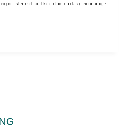
lung in Österreich und koordinieren das gleichnamige
UNG