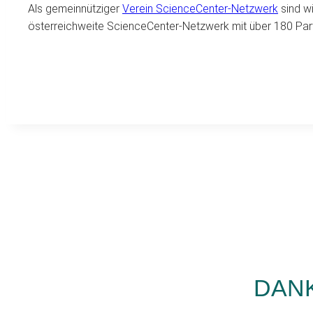
Als gemeinnütziger
Verein ScienceCenter-Netzwerk
sind wi
österreichweite ScienceCenter-Netzwerk mit über 180 Part
DAN