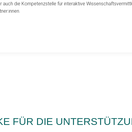
r auch die Kompetenzstelle für interaktive Wissenschaftsvermitt
ner:innen.
KE FÜR DIE UNTERSTÜTZ