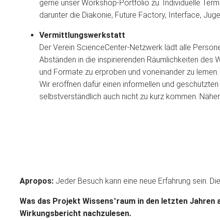
gerne unser Workshop-Portfolio zu. Individuelle Ter
darunter die Diakonie, Future Factory, Interface, J
Vermittlungswerkstatt
Der Verein ScienceCenter-Netzwerk lädt alle Personen
Abständen in die inspirierenden Räumlichkeiten des 
und Formate zu erproben und voneinander zu lernen.
Wir eröffnen dafür einen informellen und geschützten
selbstverständlich auch nicht zu kurz kommen. Näher
Apropos:
Jeder Besuch kann eine neue Erfahrung sein. Die
Was das Projekt Wissens°raum in den letzten Jahren a
Wirkungsbericht nachzulesen.