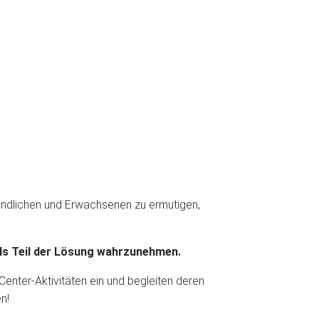
ugendlichen und Erwachsenen zu ermutigen,
als Teil der Lösung wahrzunehmen.
Center-Aktivitäten ein und begleiten deren
en!