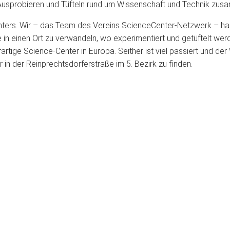
Ausprobieren und Tüfteln rund um Wissenschaft und Technik zus
enters. Wir – das Team des Vereins ScienceCenter-Netzwerk – h
n einen Ort zu verwandeln, wo experimentiert und getüftelt werde
rtige Science-Center in Europa. Seither ist viel passiert und de
 in der Reinprechtsdorferstraße im 5. Bezirk zu finden.