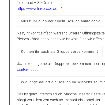
Tinkercad – 3D-Druck
https://www.tinkercad.com/
Müsst ihr euch vor einem Besuch anmelden?
Nein, ihr könnt einfach während unseren Öffnungszei
Bleiben könnt ihr so lange wie ihr wollt (und wir offen 
Können ihr auch als Gruppe vorbeikommen?
Ja, ihr könnt gerne als Gruppe vorbeikommen, allerdin
center-net.at
.
Wie lange dauert ein Besuch im Wissens°raum?
Das ist ganz unterschiedlich. Manche unserer Gäste ve
hängt vor allem von euch ab. Ihr habt ein komplizierte