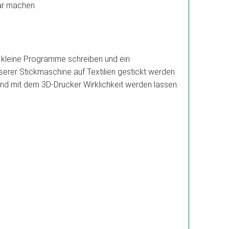
bar machen.
te kleine Programme schreiben und ein
erer Stickmaschine auf Textilien gestickt werden
 und mit dem 3D-Drucker Wirklichkeit werden lassen.