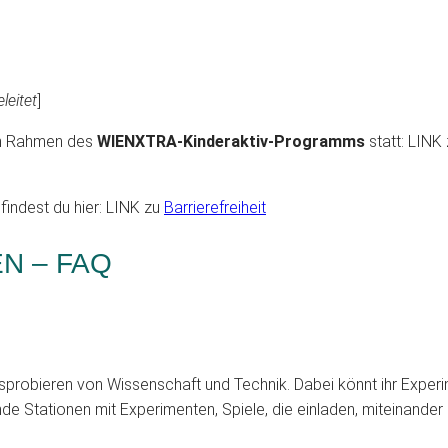
leitet
]
im Rahmen des
WIENXTRA-Kinderaktiv-Programms
statt: LINK
indest du hier: LINK zu
Barrierefreiheit
N – FAQ
probieren von Wissenschaft und Technik. Dabei könnt ihr Experim
de Stationen mit Experimenten, Spiele, die einladen, miteinand