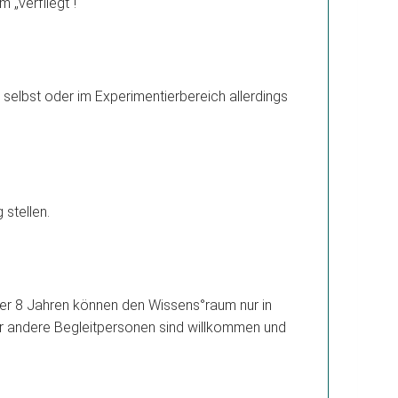
 „verfliegt“!
 selbst oder im Experimentierbereich allerdings
 stellen.
ter 8 Jahren können den Wissens°raum nur in
r andere Begleitpersonen sind willkommen und