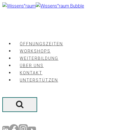
Zum
Inhalt
springen
ÖFFNUNGSZEITEN
WORKSHOPS
WEITERBILDUNG
ÜBER UNS
KONTAKT
UNTERSTÜTZEN