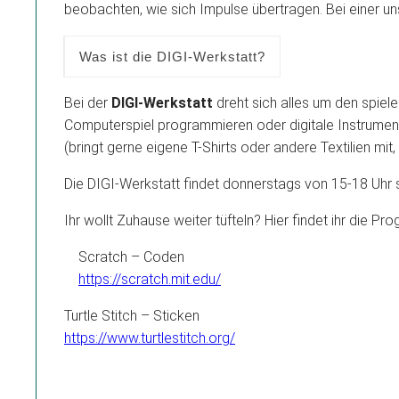
beobachten, wie sich Impulse übertragen. Bei einer un
Was ist die DIGI-Werkstatt?
Bei der
DIGI-Werkstatt
dreht sich alles um den spiele
Computerspiel programmieren oder digitale Instrument
(bringt gerne eigene T-Shirts oder andere Textilien mi
Die DIGI-Werkstatt findet donnerstags von 15-18 Uhr 
Ihr wollt Zuhause weiter tüfteln? Hier findet ihr die P
Scratch – Coden
https://scratch.mit.edu/
Turtle Stitch – Sticken
https://www.turtlestitch.org/