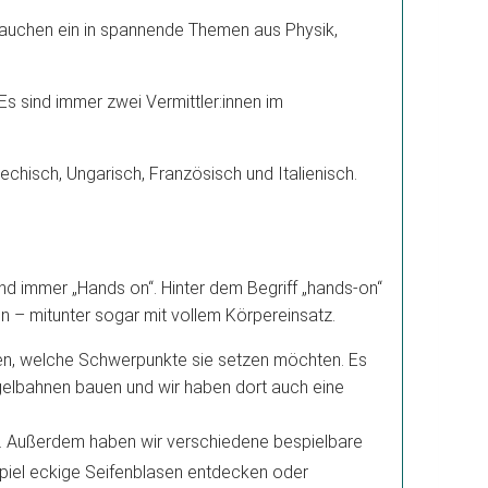
 tauchen ein in spannende Themen aus Physik,
s sind immer zwei Vermittler:innen im
echisch, Ungarisch, Französisch und Italienisch.
d immer „Hands on“. Hinter dem Begriff „hands-on“
en – mitunter sogar mit vollem Körpereinsatz.
den, welche Schwerpunkte sie setzen möchten. Es
ugelbahnen bauen und wir haben dort auch eine
. Außerdem haben wir verschiedene bespielbare
spiel eckige Seifenblasen entdecken oder