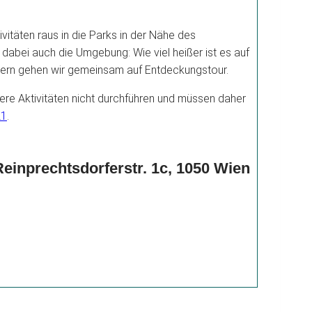
täten raus in die Parks in der Nähe des
dabei auch die Umgebung: Wie viel heißer ist es auf
hern gehen wir gemeinsam auf Entdeckungstour.
ere Aktivitäten nicht durchführen und müssen daher
21
.
einprechtsdorferstr. 1c, 1050 Wien