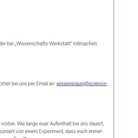
der bei „Wissenschafts-Werkstatt“ mitmachen.
rher bei uns per Email an:
wissensraum@science-
orbei. Wie lange euer Aufenthalt bei uns dauert,
 fasziniert von einem Experiment, dass euch immer