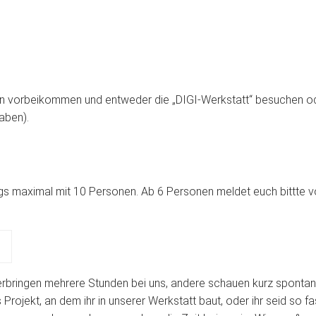
ten vorbeikommen und entweder die „DIGI-Werkstatt“ besuchen o
haben).
gs maximal mit 10 Personen. Ab 6 Personen meldet euch bittte vo
rbringen mehrere Stunden bei uns, andere schauen kurz spontan v
s Projekt, an dem ihr in unserer Werkstatt baut, oder ihr seid so