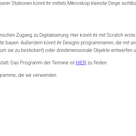
serer Stationen könnt ihr mittels Mikroskop kleinste Dinge sicht
rischen Zugang zu Digitalisierung. Hier könnt ihr mit Scratch ers
e bauen. Außerdem könnt ihr Designs programmieren, die mit uns
t, um sie zu besticken!) oder dreidimensionale Objekte entwerfen
statt. Das Programm der Termine ist
HIER
zu finden.
rogramme, die wir verwenden: