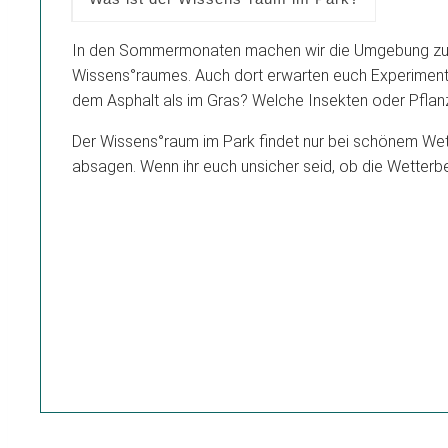
In den Sommermonaten machen wir die Umgebung zu uns
Wissens°raumes. Auch dort erwarten euch Experimente,
dem Asphalt als im Gras? Welche Insekten oder Pfla
Der Wissens°raum im Park findet nur bei schönem Wett
absagen. Wenn ihr euch unsicher seid, ob die Wetterbe