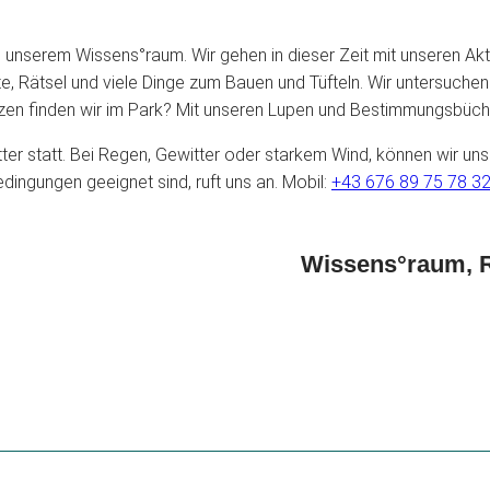
erem Wissens°raum. Wir gehen in dieser Zeit mit unseren Aktivi
 Rätsel und viele Dinge zum Bauen und Tüfteln. Wir untersuchen 
nzen finden wir im Park? Mit unseren Lupen und Bestimmungsbüc
er statt. Bei Regen, Gewitter oder starkem Wind, können wir uns
dingungen geeignet sind, ruft uns an. Mobil:
+43 676 89 75 78 3
Wissens°raum, R