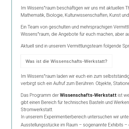
Im Wissens°raum beschäftigen wir uns mit aktuellen T
Mathematik, Biologie, Kulturwissenschaften, Kunst und
Ein Team von geschulten und mehrsprachigen Vermittle
Wissens°raum, die Angebote für euch machen, aber auc
Aktuell sind in unserem Vermittlungsteam folgende Spra
Was ist die Wissenschafts-Werkstatt?
Im Wissens°raum laden wir euch ein zum selbstständig
verbirgt sich ein Aufruf zum Berühren. Objekte, Statio
Das Programm der
Wissenschafts-Werkstatt
ist w
gibt einen Bereich für technisches Basteln und Werken
Stromwerkstatt.
In unserem Experimentierbereich untersuchen wir unt
Ausstellungsstücke im Raum – sogenannte Exhibits – d