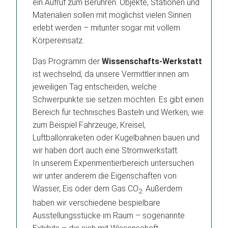
ein Aufruf zum Berühren. Objekte, Stationen und
Materialien sollen mit möglichst vielen Sinnen
erlebt werden – mitunter sogar mit vollem
Körpereinsatz.
Das Programm der
Wissenschafts-Werkstatt
ist wechselnd, da unsere Vermittler:innen am
jeweiligen Tag entscheiden, welche
Schwerpunkte sie setzen möchten. Es gibt einen
Bereich für technisches Basteln und Werken, wie
zum Beispiel Fahrzeuge, Kreisel,
Luftballonraketen oder Kugelbahnen bauen und
wir haben dort auch eine Stromwerkstatt.
In unserem Experimentierbereich untersuchen
wir unter anderem die Eigenschaften von
Wasser, Eis oder dem Gas CO
. Außerdem
2
haben wir verschiedene bespielbare
Ausstellungsstücke im Raum – sogenannte