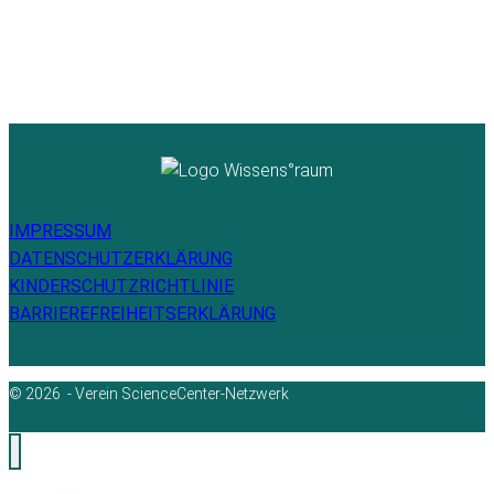
IMPRESSUM
DATENSCHUTZERKLÄRUNG
KINDERSCHUTZRICHTLINIE
BARRIEREFREIHEITSERKLÄRUNG
© 2026 - Verein ScienceCenter-Netzwerk