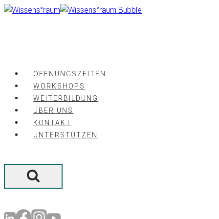
Zum
Inhalt
springen
ÖFFNUNGSZEITEN
WORKSHOPS
WEITERBILDUNG
ÜBER UNS
KONTAKT
UNTERSTÜTZEN