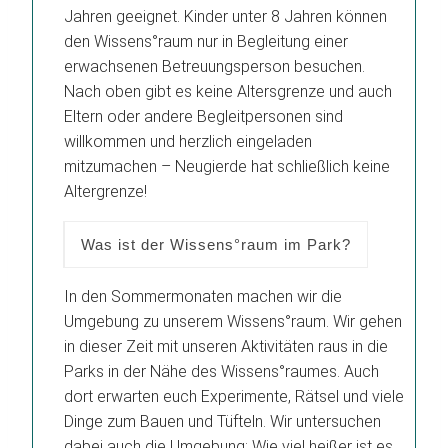
Jahren geeignet. Kinder unter 8 Jahren können
den Wissens°raum nur in Begleitung einer
erwachsenen Betreuungsperson besuchen.
Nach oben gibt es keine Altersgrenze und auch
Eltern oder andere Begleitpersonen sind
willkommen und herzlich eingeladen
mitzumachen – Neugierde hat schließlich keine
Altergrenze!
Was ist der Wissens°raum im Park?
In den Sommermonaten machen wir die
Umgebung zu unserem Wissens°raum. Wir gehen
in dieser Zeit mit unseren Aktivitäten raus in die
Parks in der Nähe des Wissens°raumes. Auch
dort erwarten euch Experimente, Rätsel und viele
Dinge zum Bauen und Tüfteln. Wir untersuchen
dabei auch die Umgebung: Wie viel heißer ist es