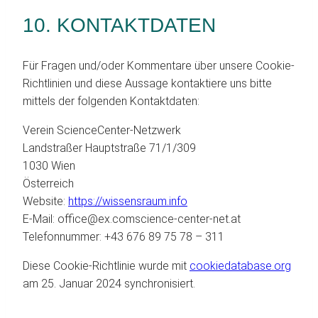
10. KONTAKTDATEN
Für Fragen und/oder Kommentare über unsere Cookie-
Richtlinien und diese Aussage kontaktiere uns bitte
mittels der folgenden Kontaktdaten:
Verein ScienceCenter-Netzwerk
Landstraßer Hauptstraße 71/1/309
1030 Wien
Österreich
Website:
https://wissensraum.info
E-Mail:
office@
ex.com
science-center-net.at
Telefonnummer: +43 676 89 75 78 – 311
Diese Cookie-Richtlinie wurde mit
cookiedatabase.org
am 25. Januar 2024 synchronisiert.