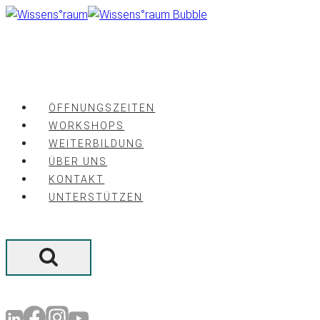
Zum
Inhalt
springen
ÖFFNUNGSZEITEN
WORKSHOPS
WEITERBILDUNG
ÜBER UNS
KONTAKT
UNTERSTÜTZEN