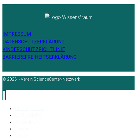
IMPRESSUM
DATENSCHUTZERKLÄRUNG
KINDERSCHUTZRICHTLINIE
BARRIEREFREIHEITSERKLÄRUNG
© 2026 - Verein ScienceCenter-Netzwerk
Öffnungszeiten
WORKSHOPS
Weiterbildung
Über uns
Kontakt