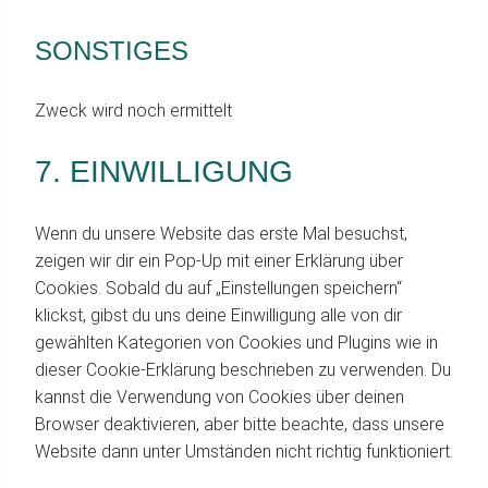
to
service
SONSTIGES
facebook
Zweck wird noch ermittelt
Consent
7. EINWILLIGUNG
to
service
Wenn du unsere Website das erste Mal besuchst,
sonstiges
zeigen wir dir ein Pop-Up mit einer Erklärung über
Cookies. Sobald du auf „Einstellungen speichern“
klickst, gibst du uns deine Einwilligung alle von dir
gewählten Kategorien von Cookies und Plugins wie in
dieser Cookie-Erklärung beschrieben zu verwenden. Du
kannst die Verwendung von Cookies über deinen
Browser deaktivieren, aber bitte beachte, dass unsere
Website dann unter Umständen nicht richtig funktioniert.