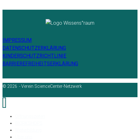
IMPRESSUM
DATENSCHUTZERKLÄRUNG
KINDERSCHUTZRICHTLINIE
BARRIEREFREIHEITSERKLÄRUNG
© 2026 - Verein ScienceCenter-Netzwerk
Öffnungszeiten
WORKSHOPS
Weiterbildung
Über uns