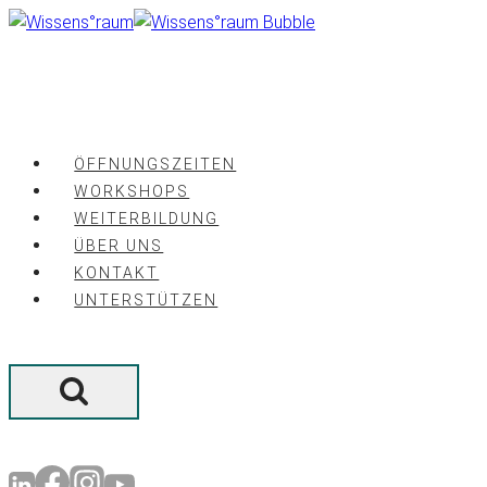
Zum
Inhalt
springen
ÖFFNUNGSZEITEN
WORKSHOPS
WEITERBILDUNG
ÜBER UNS
KONTAKT
UNTERSTÜTZEN