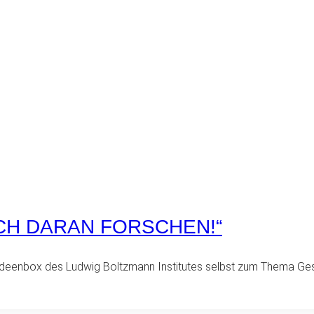
CH DARAN FORSCHEN!“
r Ideenbox des Ludwig Boltzmann Institutes selbst zum Thema Ge