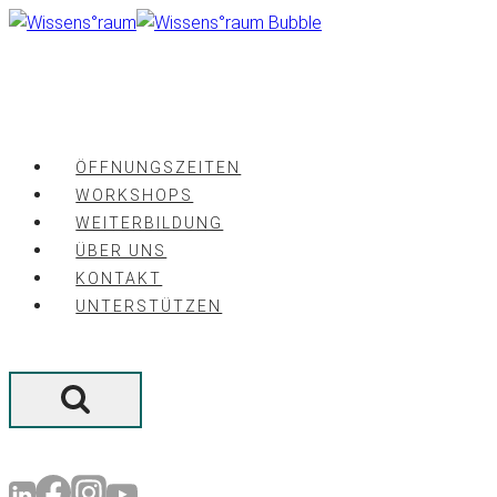
Zum
Inhalt
springen
ÖFFNUNGSZEITEN
WORKSHOPS
WEITERBILDUNG
ÜBER UNS
KONTAKT
UNTERSTÜTZEN