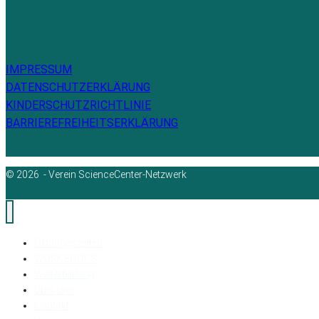
IMPRESSUM
DATENSCHUTZERKLÄRUNG
KINDERSCHUTZRICHTLINIE
BARRIEREFREIHEITSERKLÄRUNG
© 2026 - Verein ScienceCenter-Netzwerk
Öffnungszeiten
WORKSHOPS
Weiterbildung
Über uns
Kontakt