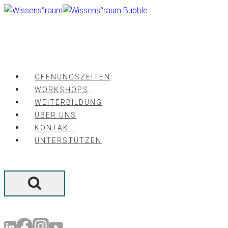
Zum
Inhalt
springen
ÖFFNUNGSZEITEN
WORKSHOPS
WEITERBILDUNG
ÜBER UNS
KONTAKT
UNTERSTÜTZEN