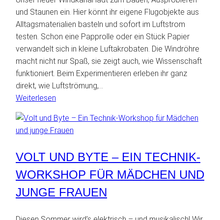
Zivilgesellschaft
und Staunen ein. Hier könnt ihr eigene Flugobjekte aus
erleben
Alltagsmaterialien basteln und sofort im Luftstrom
&
testen. Schon eine Papprolle oder ein Stück Papier
gestalten
verwandelt sich in kleine Luftakrobaten. Die Windröhre
macht nicht nur Spaß, sie zeigt auch, wie Wissenschaft
funktioniert. Beim Experimentieren erleben ihr ganz
direkt, wie Luftströmung,…
:
Weiterlesen
Abheben
im
Windkanal!
VOLT UND BYTE – EIN TECHNIK-
WORKSHOP FÜR MÄDCHEN UND
JUNGE FRAUEN
Diesen Sommer wird’s elektrisch – und musikalisch! Wir