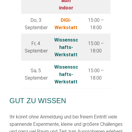
aum
indoor
Do, 3.
DIGI-
15:00 –
September
Werkstatt
18:00
Wissenssc
Fr, 4.
15:00 –
hafts-
September
18:00
Werkstatt
Wissenssc
Sa, 5.
15:00 –
hafts-
September
18:00
Werkstatt
GUT ZU WISSEN
Ihr könnt ohne Anmeldung und bei freiem Eintritt viele
spannende Experimente, kleine und größere Challenges
und ganz viel Raum und Zeit zum Ausprobieren erleben!