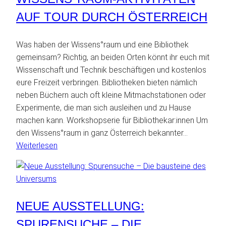
AUF TOUR DURCH ÖSTERREICH
Was haben der Wissens°raum und eine Bibliothek
gemeinsam? Richtig, an beiden Orten könnt ihr euch mit
Wissenschaft und Technik beschäftigen und kostenlos
eure Freizeit verbringen. Bibliotheken bieten nämlich
neben Büchern auch oft kleine Mitmachstationen oder
Experimente, die man sich ausleihen und zu Hause
machen kann. Workshopserie für Bibliothekar:innen Um
den Wissens°raum in ganz Österreich bekannter…
:
Weiterlesen
Kreisel,
HEX
und
Möbius
NEUE AUSSTELLUNG:
–
Wissens°raum-
SPURENSUCHE – DIE