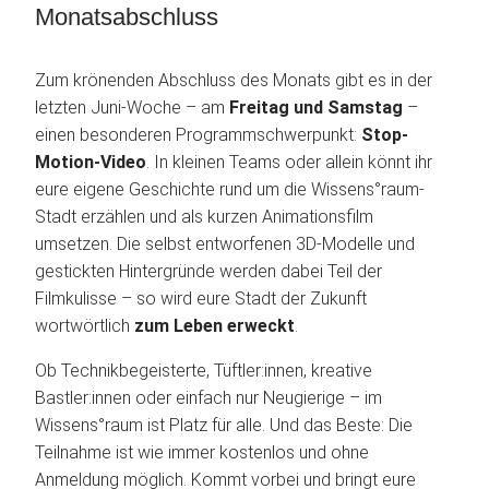
Monatsabschluss
Zum krönenden Abschluss des Monats gibt es in der
letzten Juni-Woche – am
Freitag und Samstag
–
einen besonderen Programmschwerpunkt:
Stop-
Motion-Video
. In kleinen Teams oder allein könnt ihr
eure eigene Geschichte rund um die Wissens°raum-
Stadt erzählen und als kurzen Animationsfilm
umsetzen. Die selbst entworfenen 3D-Modelle und
gestickten Hintergründe werden dabei Teil der
Filmkulisse – so wird eure Stadt der Zukunft
wortwörtlich
zum Leben erweckt
.
Ob Technikbegeisterte, Tüftler:innen, kreative
Bastler:innen oder einfach nur Neugierige – im
Wissens°raum ist Platz für alle. Und das Beste: Die
Teilnahme ist wie immer kostenlos und ohne
Anmeldung möglich. Kommt vorbei und bringt eure