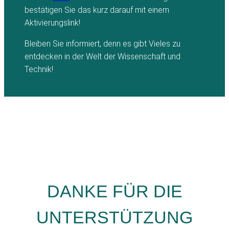
bestätigen Sie das kurz darauf mit einem
Aktivierungslink!
Bleiben Sie informiert, denn es gibt Vieles zu
entdecken in der Welt der Wissenschaft und
Technik!
DANKE FÜR DIE
UNTERSTÜTZUNG