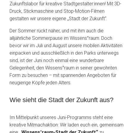
Zukunftslabor für kreative Stadtgestalter:innen! Mit 3D-
Druck, Stickmaschine und Stop-Motion-Filmen
gestalten wir unsere eigene „Stadt der Zukunft“.
Der Sommer rückt näher, und mit ihm auch die
alljährliche Sommerpause im Wissens°raum. Doch
bevor wir im Juli und August unsere mobilen Aktivitäten
einpacken und ausschließlich in den Parks unterwegs
sind, ist der Juni noch einmal eine wunderbare
Gelegenheit, den Wissens°raum in seiner gewohnten
Form zu besuchen – mit spannenden Angeboten für
neugierige Köpfe jeden Alters.
Wie sieht die Stadt der Zukunft aus?
Im Mittelpunkt unseres Juni-Programms steht eine
kreative Mitmachaktion: Wir laden euch ein, gemeinsam
eine
„Wissens°raum-Stadt der Zukunft“
zu