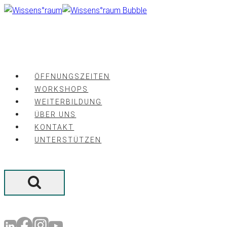
Zum
Inhalt
springen
ÖFFNUNGSZEITEN
WORKSHOPS
WEITERBILDUNG
ÜBER UNS
KONTAKT
UNTERSTÜTZEN