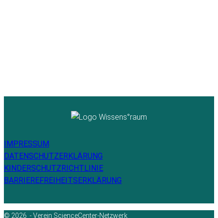
IMPRESSUM
DATENSCHUTZERKLÄRUNG
KINDERSCHUTZRICHTLINIE
BARRIEREFREIHEITSERKLÄRUNG
© 2026 - Verein ScienceCenter-Netzwerk