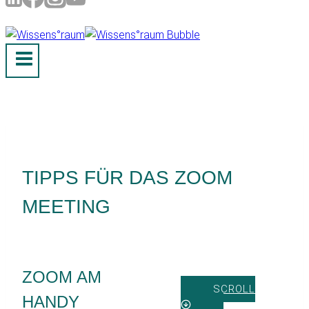
TIPPS FÜR DAS ZOOM
MEETING
ZOOM AM
SCROLL
HANDY