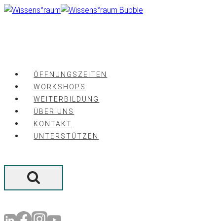
Zum
Inhalt
springen
ÖFFNUNGSZEITEN
WORKSHOPS
WEITERBILDUNG
ÜBER UNS
KONTAKT
UNTERSTÜTZEN