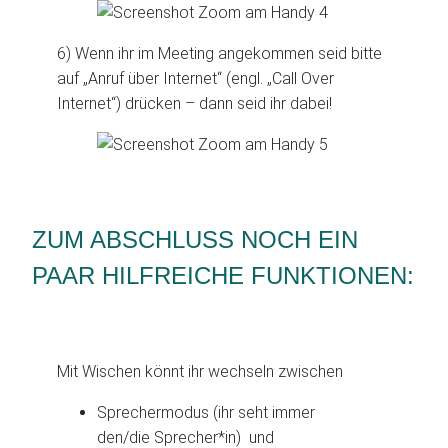
6) Wenn ihr im Meeting angekommen seid bitte
auf „Anruf über Internet“ (engl. „Call Over
Internet“) drücken – dann seid ihr dabei!
ZUM ABSCHLUSS NOCH EIN
PAAR HILFREICHE FUNKTIONEN:
Mit Wischen könnt ihr wechseln zwischen
Sprechermodus (ihr seht immer
den/die Sprecher*in) und