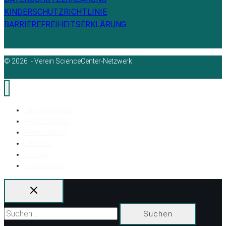
KINDERSCHUTZRICHTLINIE
BARRIEREFREIHEITSERKLÄRUNG
© 2026 - Verein ScienceCenter-Netzwerk
Öffnungszeiten
WORKSHOPS
Weiterbildung
Über uns
Kontakt
Unterstützen
Suchen
nach: