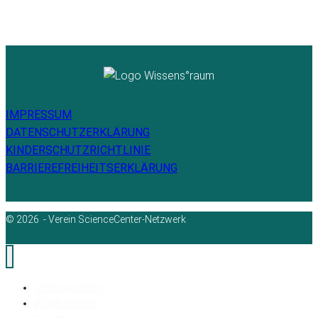
IMPRESSUM
DATENSCHUTZERKLÄRUNG
KINDERSCHUTZRICHTLINIE
BARRIEREFREIHEITSERKLÄRUNG
© 2026 - Verein ScienceCenter-Netzwerk
Öffnungszeiten
WORKSHOPS