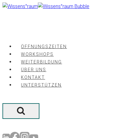
Zum
Inhalt
springen
ÖFFNUNGSZEITEN
WORKSHOPS
WEITERBILDUNG
ÜBER UNS
KONTAKT
UNTERSTÜTZEN