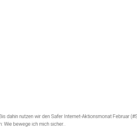
is dahin nutzen wir den Safer Internet-Aktionsmonat Februar (#
den: Wie bewege ich mich sicher…