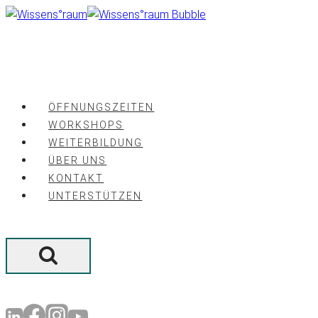
Zum
Inhalt
springen
ÖFFNUNGSZEITEN
WORKSHOPS
WEITERBILDUNG
ÜBER UNS
KONTAKT
UNTERSTÜTZEN