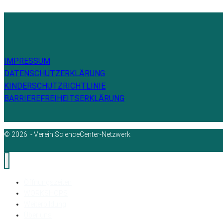
IMPRESSUM
DATENSCHUTZERKLÄRUNG
KINDERSCHUTZRICHTLINIE
BARRIEREFREIHEITSERKLÄRUNG
© 2026 - Verein ScienceCenter-Netzwerk
Öffnungszeiten
WORKSHOPS
Weiterbildung
Über uns