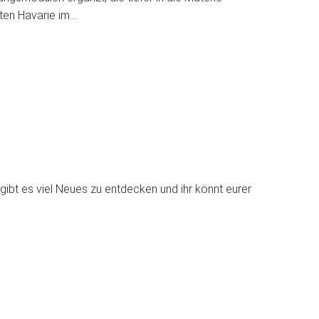
ten Havarie im…
ibt es viel Neues zu entdecken und ihr könnt eurer