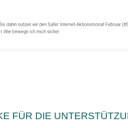
is dahin nutzen wir den Safer Internet-Aktionsmonat Februar (#
den: Wie bewege ich mich sicher…
KE FÜR DIE UNTERSTÜTZ