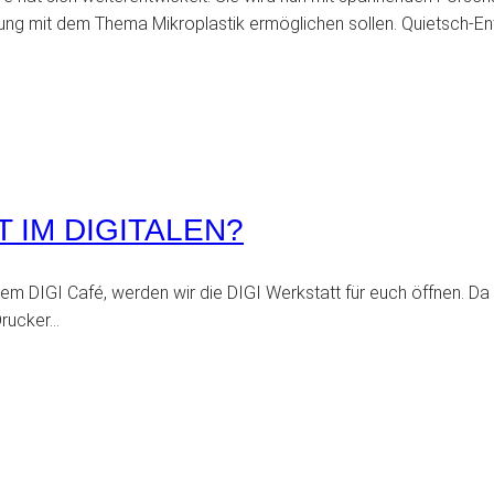
ung mit dem Thema Mikroplastik ermöglichen sollen. Quietsch-En
T IM DIGITALEN?
 DIGI Café, werden wir die DIGI Werkstatt für euch öffnen. Da g
Drucker…