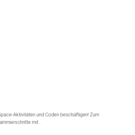
-Space-Aktivitäten und Coden beschäftigen! Zum
rammierschritte mit…