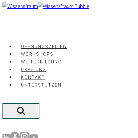
Zum
Inhalt
springen
ÖFFNUNGSZEITEN
WORKSHOPS
WEITERBILDUNG
ÜBER UNS
KONTAKT
UNTERSTÜTZEN