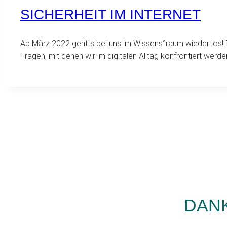
SICHERHEIT IM INTERNET
Ab März 2022 geht´s bei uns im Wissens°raum wieder los! B
Fragen, mit denen wir im digitalen Alltag konfrontiert wer
DAN