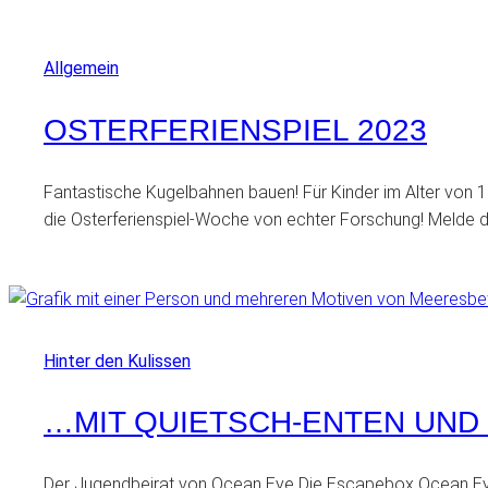
Allgemein
OSTERFERIENSPIEL 2023
Fantastische Kugelbahnen bauen! Für Kinder im Alter von 10
die Osterferienspiel-Woche von echter Forschung! Melde 
Hinter den Kulissen
…MIT QUIETSCH-ENTEN UN
Der Jugendbeirat von Ocean Eye Die Escapebox Ocean Eye h