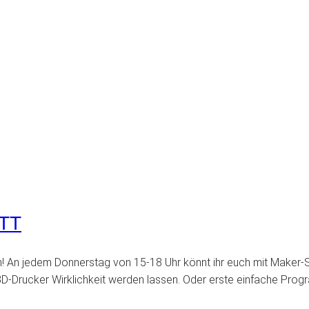
TT
um! An jedem Donnerstag von 15-18 Uhr könnt ihr euch mit Maker
D-Drucker Wirklichkeit werden lassen. Oder erste einfache Prog