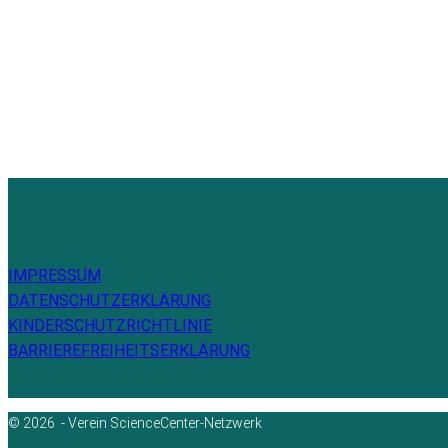
IMPRESSUM
DATENSCHUTZERKLÄRUNG
KINDERSCHUTZRICHTLINIE
BARRIEREFREIHEITSERKLÄRUNG
© 2026 - Verein ScienceCenter-Netzwerk