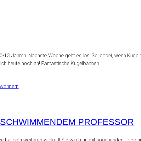
-13 Jahren. Nächste Woche geht es los! Sei dabei, wenn Kugeln üb
dich heute noch an! Fantastische Kugelbahnen…
D SCHWIMMENDEM PROFESSOR
at sich weiterentwickelt! Sie wird nun mit spannenden Forschun