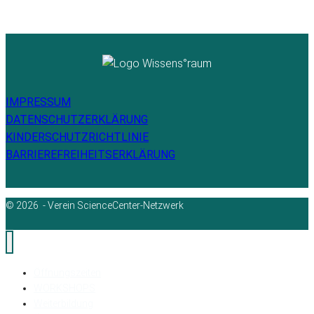
IMPRESSUM
DATENSCHUTZERKLÄRUNG
KINDERSCHUTZRICHTLINIE
BARRIEREFREIHEITSERKLÄRUNG
© 2026 - Verein ScienceCenter-Netzwerk
Öffnungszeiten
WORKSHOPS
Weiterbildung