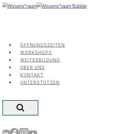
Zum
Inhalt
springen
ÖFFNUNGSZEITEN
WORKSHOPS
WEITERBILDUNG
ÜBER UNS
KONTAKT
UNTERSTÜTZEN