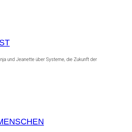
ST
onja und Jeanette über Systeme, die Zukunft der
N MENSCHEN