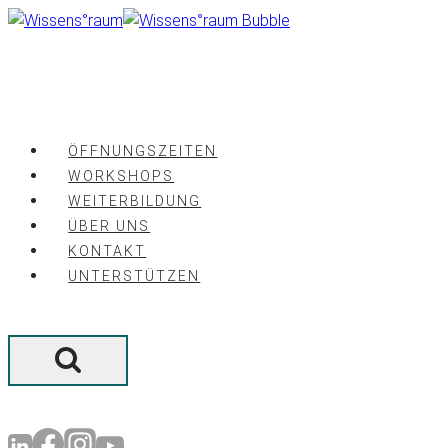
Zum
Inhalt
springen
ÖFFNUNGSZEITEN
WORKSHOPS
WEITERBILDUNG
ÜBER UNS
KONTAKT
UNTERSTÜTZEN