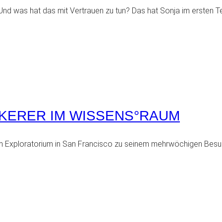
d was hat das mit Vertrauen zu tun? Das hat Sonja im ersten Te
INKERER IM WISSENS°RAUM
vom Exploratorium in San Francisco zu seinem mehrwöchigen Bes