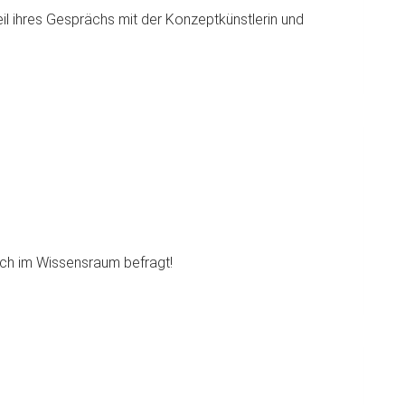
il ihres Gesprächs mit der Konzeptkünstlerin und
uch im Wissensraum befragt!