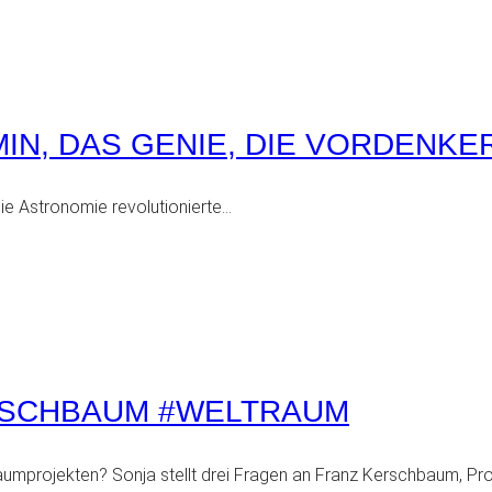
IN, DAS GENIE, DIE VORDENKE
 die Astronomie revolutionierte…
RSCHBAUM #WELTRAUM
raumprojekten? Sonja stellt drei Fragen an Franz Kerschbaum, Prof