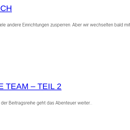
ÄCH
e andere Einrichtungen zusperren. Aber wir wechselten bald mit 
 TEAM – TEIL 2
der Beitragsreihe geht das Abenteuer weiter…