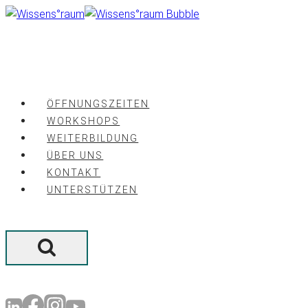
Zum
Inhalt
springen
ÖFFNUNGSZEITEN
WORKSHOPS
WEITERBILDUNG
ÜBER UNS
KONTAKT
UNTERSTÜTZEN