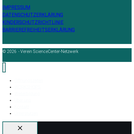
IMPRESSUM
DATENSCHUTZERKLÄRUNG
KINDERSCHUTZRICHTLINIE
BARRIEREFREIHEITSERKLÄRUNG
© 2026 - Verein ScienceCenter-Netzwerk
Öffnungszeiten
WORKSHOPS
Weiterbildung
Über uns
Kontakt
Unterstützen