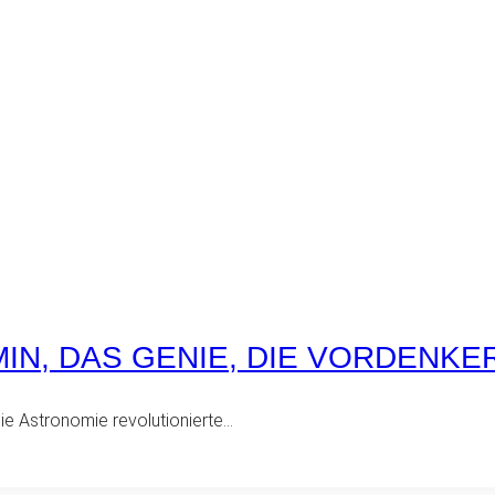
IN, DAS GENIE, DIE VORDENKE
 die Astronomie revolutionierte…