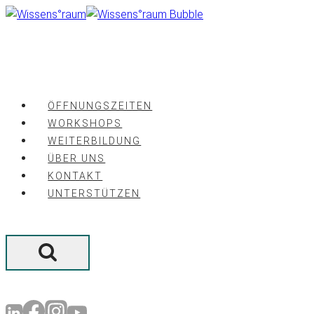
Zum
Inhalt
springen
ÖFFNUNGSZEITEN
WORKSHOPS
WEITERBILDUNG
ÜBER UNS
KONTAKT
UNTERSTÜTZEN