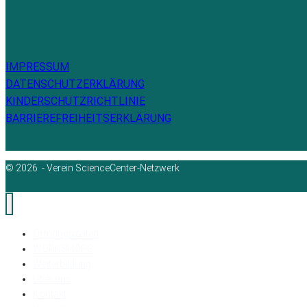
IMPRESSUM
DATENSCHUTZERKLÄRUNG
KINDERSCHUTZRICHTLINIE
BARRIEREFREIHEITSERKLÄRUNG
© 2026 - Verein ScienceCenter-Netzwerk
Öffnungszeiten
WORKSHOPS
Weiterbildung
Über uns
Kontakt