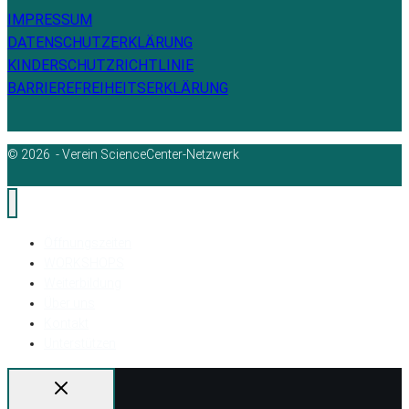
IMPRESSUM
DATENSCHUTZERKLÄRUNG
KINDERSCHUTZRICHTLINIE
BARRIEREFREIHEITSERKLÄRUNG
© 2026 - Verein ScienceCenter-Netzwerk
Öffnungszeiten
WORKSHOPS
Weiterbildung
Über uns
Kontakt
Unterstützen