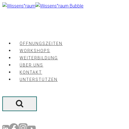
Zum
Inhalt
springen
ÖFFNUNGSZEITEN
WORKSHOPS
WEITERBILDUNG
ÜBER UNS
KONTAKT
UNTERSTÜTZEN