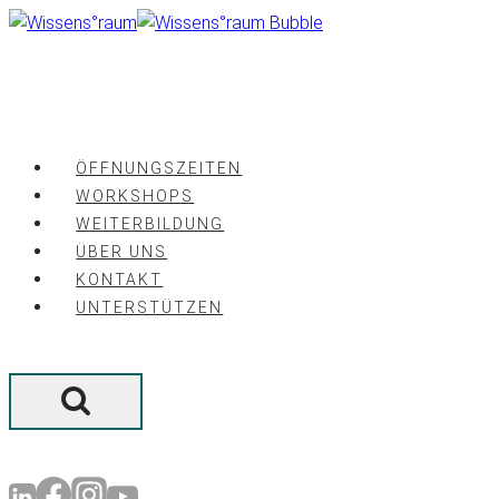
Zum
Inhalt
springen
ÖFFNUNGSZEITEN
WORKSHOPS
WEITERBILDUNG
ÜBER UNS
KONTAKT
UNTERSTÜTZEN