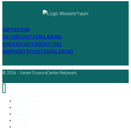
IMPRESSUM
DATENSCHUTZERKLÄRUNG
KINDERSCHUTZRICHTLINIE
BARRIEREFREIHEITSERKLÄRUNG
© 2026 - Verein ScienceCenter-Netzwerk
Öffnungszeiten
WORKSHOPS
Weiterbildung
Über uns
Kontakt