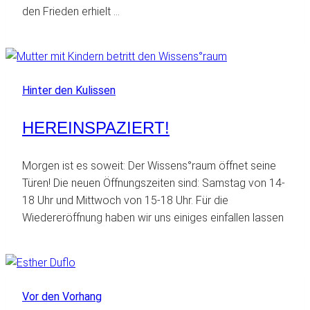
den Frieden erhielt …
Hinter den Kulissen
HEREINSPAZIERT!
Morgen ist es soweit: Der Wissens°raum öffnet seine
Türen! Die neuen Öffnungszeiten sind: Samstag von 14-
18 Uhr und Mittwoch von 15-18 Uhr. Für die
Wiedereröffnung haben wir uns einiges einfallen lassen
Vor den Vorhang