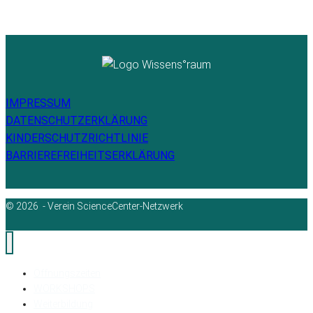
IMPRESSUM
DATENSCHUTZERKLÄRUNG
KINDERSCHUTZRICHTLINIE
BARRIEREFREIHEITSERKLÄRUNG
© 2026 - Verein ScienceCenter-Netzwerk
Öffnungszeiten
WORKSHOPS
Weiterbildung