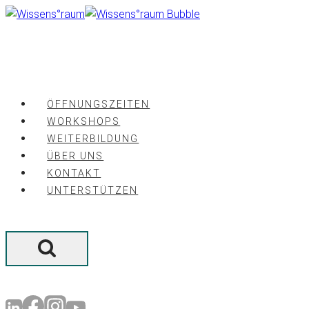
Zum
Inhalt
springen
ÖFFNUNGSZEITEN
WORKSHOPS
WEITERBILDUNG
ÜBER UNS
KONTAKT
UNTERSTÜTZEN