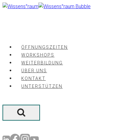
Zum
Inhalt
springen
ÖFFNUNGSZEITEN
WORKSHOPS
WEITERBILDUNG
ÜBER UNS
KONTAKT
UNTERSTÜTZEN