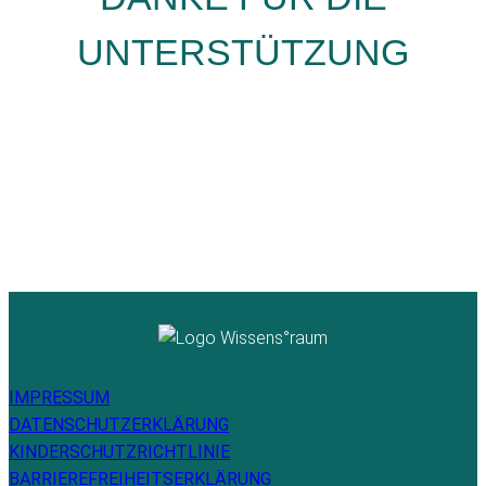
UNTERSTÜTZUNG
IMPRESSUM
DATENSCHUTZERKLÄRUNG
KINDERSCHUTZRICHTLINIE
BARRIEREFREIHEITSERKLÄRUNG