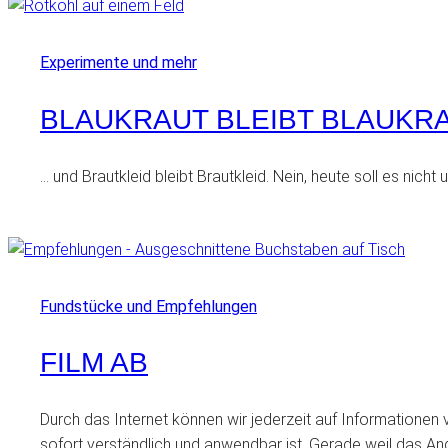
Experimente und mehr
BLAUKRAUT BLEIBT BLAUKR
… und Brautkleid bleibt Brautkleid. Nein, heute soll es nich
Fundstücke und Empfehlungen
FILM AB
Durch das Internet können wir jederzeit auf Informationen 
sofort verständlich und anwendbar ist. Gerade weil das An