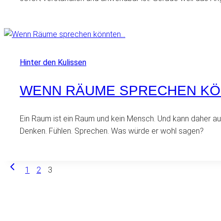
Hinter den Kulissen
WENN RÄUME SPRECHEN K
Ein Raum ist ein Raum und kein Mensch. Und kann daher au
Denken. Fühlen. Sprechen. Was würde er wohl sagen?
Vorherige
SEITENNAVIGATION
1
2
3
Seite