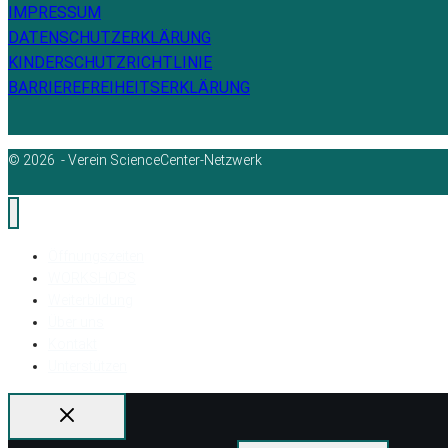
IMPRESSUM
DATENSCHUTZERKLÄRUNG
KINDERSCHUTZRICHTLINIE
BARRIEREFREIHEITSERKLÄRUNG
© 2026 - Verein ScienceCenter-Netzwerk
Öffnungszeiten
WORKSHOPS
Weiterbildung
Über uns
Kontakt
Unterstützen