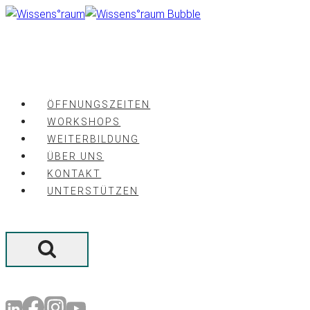
Zum
Inhalt
springen
ÖFFNUNGSZEITEN
WORKSHOPS
WEITERBILDUNG
ÜBER UNS
KONTAKT
UNTERSTÜTZEN