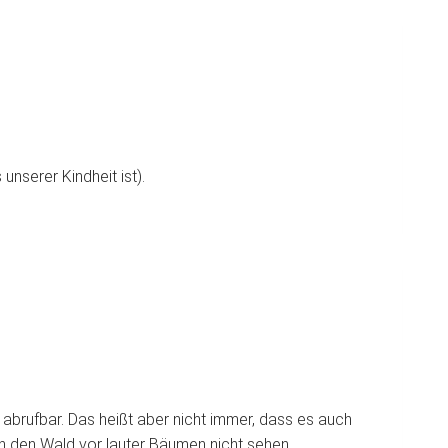
unserer Kindheit ist).
 abrufbar. Das heißt aber nicht immer, dass es auch
an den Wald vor lauter Bäumen nicht sehen.