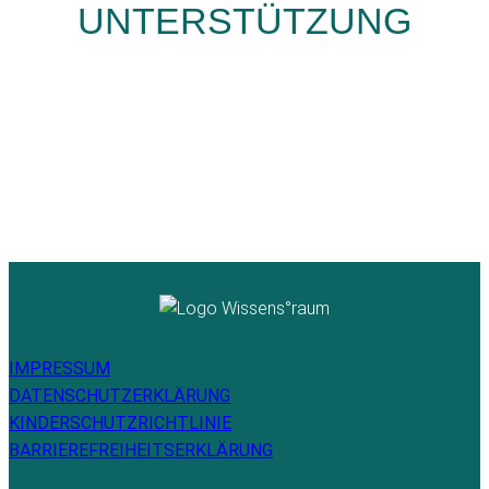
UNTERSTÜTZUNG
IMPRESSUM
DATENSCHUTZERKLÄRUNG
KINDERSCHUTZRICHTLINIE
BARRIEREFREIHEITSERKLÄRUNG