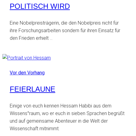
POLITISCH WIRD
Eine Nobelpreisträgerin, die den Nobelpreis nicht für
ihre Forschungsarbeiten sondern für ihren Einsatz für
den Frieden erhielt …
Vor den Vorhang
FEIERLAUNE
Einige von euch kennen Hessam Habibi aus dem
Wissens°raum, wo er euch in sieben Sprachen begrüßt
und auf gemeinsame Abenteuer in die Welt der
Wissenschaft mitnimmt.