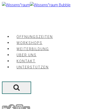
Zum
Inhalt
springen
ÖFFNUNGSZEITEN
WORKSHOPS
WEITERBILDUNG
ÜBER UNS
KONTAKT
UNTERSTÜTZEN