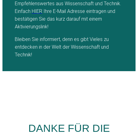
Empfehlenswertes aus Wissenschaft und Technik.
Einfach
HIER
Ihre E-Mail Adresse eintragen und
bestätigen Sie das kurz darauf mit einem
Aktivierungslink!
Bleiben Sie informiert, denn es gibt Vieles zu
entdecken in der Welt der Wissenschaft und
Technik!
DANKE FÜR DIE