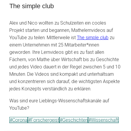
The simple club
Alex und Nico wollten zu Schulzeiten ein cooles
Projekt starten und begannen, Mathelernvideos auf
YouTube zu teilen. Mittlerweile ist
The simple club
zu
einem Unternehmen mit 25 Mitarbeiter*innen
geworden. Ihre Lernvideos gibt es zu fast allen
Fächern, von Mathe über Wirtschaft bis zu Geschichte
und jedes Video dauert in der Regel zwischen 5 und 10
Minuten. Die Videos sind kompakt und unterhaltsam
und konzentrieren sich darauf, die wichtigsten Aspekte
jedes Konzepts verständlich zu erklären.
Was sind eure Lieblings-Wissenschaftskanäle auf
YouTube?
Schlagworte:
#
Corona
#
Forschergeist
#
Geschichten
#
Wissenschaft