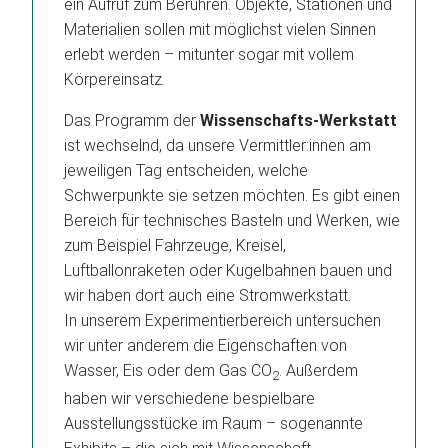
ein Aufruf zum Berühren. Objekte, Stationen und
Materialien sollen mit möglichst vielen Sinnen
erlebt werden – mitunter sogar mit vollem
Körpereinsatz.
Das Programm der
Wissenschafts-Werkstatt
ist wechselnd, da unsere Vermittler:innen am
jeweiligen Tag entscheiden, welche
Schwerpunkte sie setzen möchten. Es gibt einen
Bereich für technisches Basteln und Werken, wie
zum Beispiel Fahrzeuge, Kreisel,
Luftballonraketen oder Kugelbahnen bauen und
wir haben dort auch eine Stromwerkstatt.
In unserem Experimentierbereich untersuchen
wir unter anderem die Eigenschaften von
Wasser, Eis oder dem Gas CO
. Außerdem
2
haben wir verschiedene bespielbare
Ausstellungsstücke im Raum – sogenannte