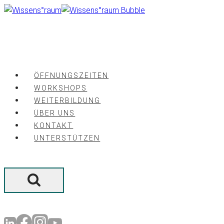
Zum
Inhalt
springen
ÖFFNUNGSZEITEN
WORKSHOPS
WEITERBILDUNG
ÜBER UNS
KONTAKT
UNTERSTÜTZEN