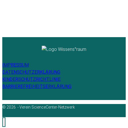
IMPRESSUM
DATENSCHUTZERKLÄRUNG
KINDERSCHUTZRICHTLINIE
BARRIEREFREIHEITSERKLÄRUNG
© 2026 - Verein ScienceCenter-Netzwerk