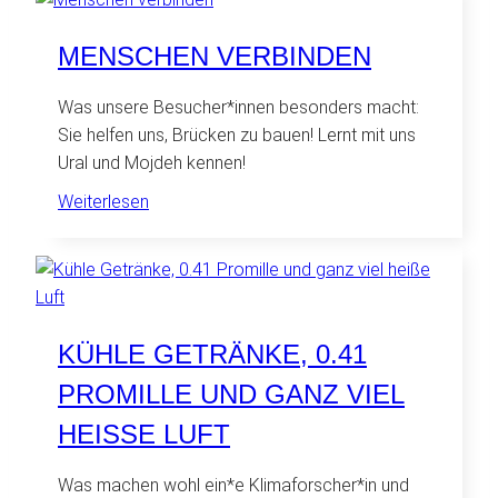
für
den
MENSCHEN VERBINDEN
Wissens°raum
Was unsere Besucher*innen besonders macht:
Sie helfen uns, Brücken zu bauen! Lernt mit uns
Ural und Mojdeh kennen!
:
Weiterlesen
Menschen
verbinden
KÜHLE GETRÄNKE, 0.41
PROMILLE UND GANZ VIEL
HEISSE LUFT
Was machen wohl ein*e Klimaforscher*in und