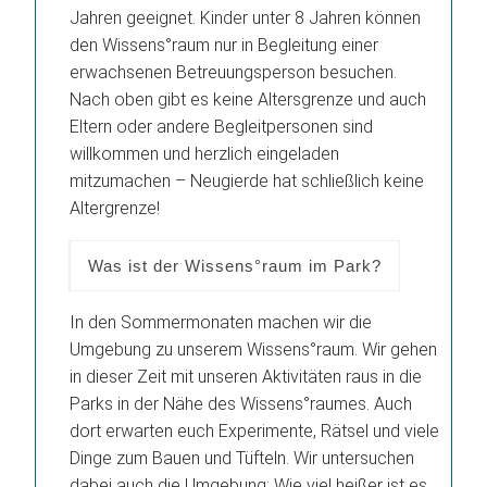
Jahren geeignet. Kinder unter 8 Jahren können
den Wissens°raum nur in Begleitung einer
erwachsenen Betreuungsperson besuchen.
Nach oben gibt es keine Altersgrenze und auch
Eltern oder andere Begleitpersonen sind
willkommen und herzlich eingeladen
mitzumachen – Neugierde hat schließlich keine
Altergrenze!
Was ist der Wissens°raum im Park?
In den Sommermonaten machen wir die
Umgebung zu unserem Wissens°raum. Wir gehen
in dieser Zeit mit unseren Aktivitäten raus in die
Parks in der Nähe des Wissens°raumes. Auch
dort erwarten euch Experimente, Rätsel und viele
Dinge zum Bauen und Tüfteln. Wir untersuchen
dabei auch die Umgebung: Wie viel heißer ist es