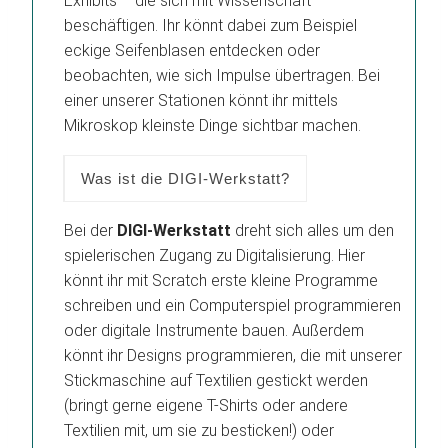
Exhibits – die sich mit Wissenschaft
beschäftigen. Ihr könnt dabei zum Beispiel
eckige Seifenblasen entdecken oder
beobachten, wie sich Impulse übertragen. Bei
einer unserer Stationen könnt ihr mittels
Mikroskop kleinste Dinge sichtbar machen.
Was ist die DIGI-Werkstatt?
Bei der
DIGI-Werkstatt
dreht sich alles um den
spielerischen Zugang zu Digitalisierung. Hier
könnt ihr mit Scratch erste kleine Programme
schreiben und ein Computerspiel programmieren
oder digitale Instrumente bauen. Außerdem
könnt ihr Designs programmieren, die mit unserer
Stickmaschine auf Textilien gestickt werden
(bringt gerne eigene T-Shirts oder andere
Textilien mit, um sie zu besticken!) oder