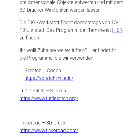
dreidimensionale Objekte entwerfen und mit dem
3D-Drucker Wirklichkeit werden lassen.
Die DIGI-Werkstatt findet donnerstags von 15-
18 Uhr statt. Das Programm der Termine ist
HIER
zu finden.
Ihr wollt Zuhause weiter tüfteln? Hier findet ihr
die Programme, die wir verwenden:
Scratch – Coden
https://scratch.mit.edu/
Turtle Stitch – Sticken
https://www.turtlestitch.org/
Tinkercad – 3D-Druck
https://www.tinkercad.com/