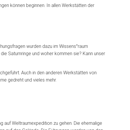
gen können beginnen. In allen Werkstätten der
orschungsfragen wurden dazu im Wissens°raum
 die Saturnringe und woher kommen sie? Kann unser
chgeführt. Auch in den anderen Werkstätten von
lme gedreht und vieles mehr.
ing auf Weltraumexpedition zu gehen. Die ehemalige