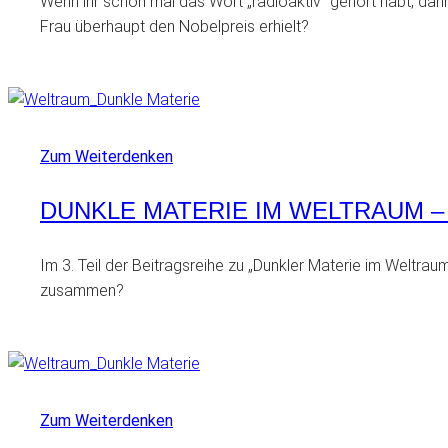
Wenn ihr schon mal das Wort „radioaktiv” gehört habt, dann
Frau überhaupt den Nobelpreis erhielt?
Zum Weiterdenken
DUNKLE MATERIE IM WELTRAUM – 
Im 3. Teil der Beitragsreihe zu „Dunkler Materie im Weltrau
zusammen?
Zum Weiterdenken