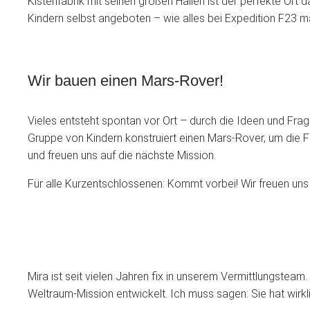
Kistenfabrik mit seinen großen Hallen ist der perfekte Ort
Kindern selbst angeboten – wie alles bei Expedition F23 m
Wir bauen einen Mars-Rover!
Vieles entsteht spontan vor Ort – durch die Ideen und Fr
Gruppe von Kindern konstruiert einen Mars-Rover, um die F
und freuen uns auf die nächste Mission.
Für alle Kurzentschlossenen: Kommt vorbei! Wir freuen uns a
Mira ist seit vielen Jahren fix in unserem Vermittlungsteam
Weltraum-Mission entwickelt. Ich muss sagen: Sie hat wirklic