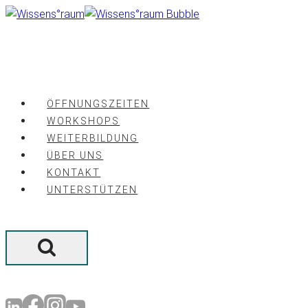
Zum
Inhalt
springen
ÖFFNUNGSZEITEN
WORKSHOPS
WEITERBILDUNG
ÜBER UNS
KONTAKT
UNTERSTÜTZEN