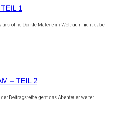
TEIL 1
es uns ohne Dunkle Materie im Weltraum nicht gäbe.
M – TEIL 2
der Beitragsreihe geht das Abenteuer weiter…