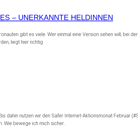
RES – UNERKANNTE HELDINNEN
auten gibt es viele. Wer einmal eine Version sehen will, bei der
n, liegt hier richtig.
is dahin nutzen wir den Safer Internet-Aktionsmonat Februar (#
den: Wie bewege ich mich sicher…