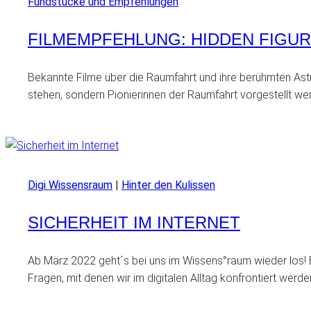
Fundstücke und Empfehlungen
FILMEMPFEHLUNG: HIDDEN FIGU
Bekannte Filme über die Raumfahrt und ihre berühmten Astron
stehen, sondern Pionierinnen der Raumfahrt vorgestellt werde
Digi Wissensraum
|
Hinter den Kulissen
SICHERHEIT IM INTERNET
Ab März 2022 geht´s bei uns im Wissens°raum wieder los! B
Fragen, mit denen wir im digitalen Alltag konfrontiert wer