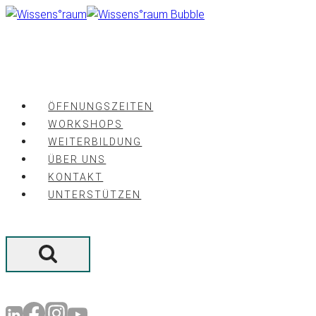
Zum
Inhalt
springen
ÖFFNUNGSZEITEN
WORKSHOPS
WEITERBILDUNG
ÜBER UNS
KONTAKT
UNTERSTÜTZEN