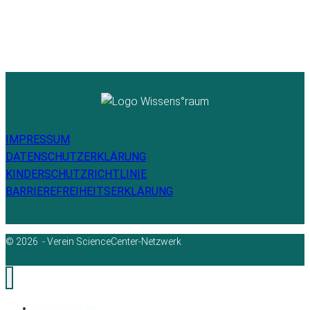
IMPRESSUM
DATENSCHUTZERKLÄRUNG
KINDERSCHUTZRICHTLINIE
BARRIEREFREIHEITSERKLÄRUNG
© 2026 - Verein ScienceCenter-Netzwerk
Öffnungszeiten