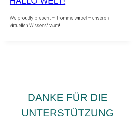
HALLO WELT!
We proudly present – Trommelwirbel – unseren
virtuellen Wissens°raum!
DANKE FÜR DIE
UNTERSTÜTZUNG