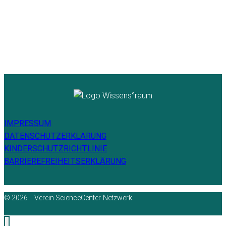
IMPRESSUM
DATENSCHUTZERKLÄRUNG
KINDERSCHUTZRICHTLINIE
BARRIEREFREIHEITSERKLÄRUNG
© 2026 - Verein ScienceCenter-Netzwerk