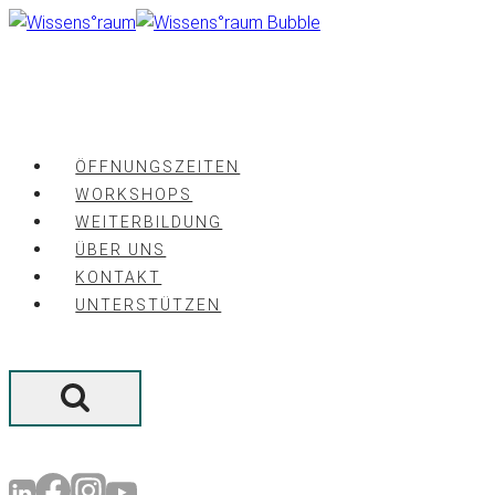
Zum
Inhalt
springen
ÖFFNUNGSZEITEN
WORKSHOPS
WEITERBILDUNG
ÜBER UNS
KONTAKT
UNTERSTÜTZEN