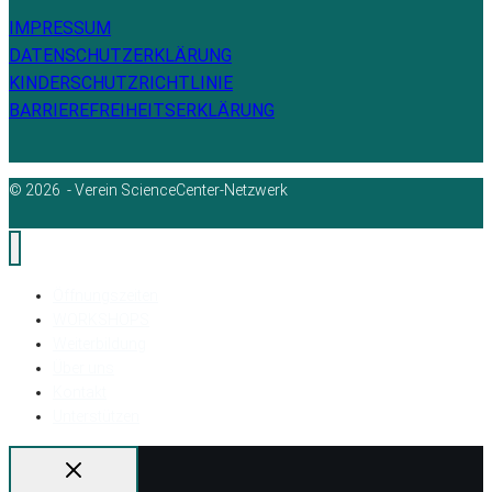
IMPRESSUM
DATENSCHUTZERKLÄRUNG
KINDERSCHUTZRICHTLINIE
BARRIEREFREIHEITSERKLÄRUNG
© 2026 - Verein ScienceCenter-Netzwerk
Öffnungszeiten
WORKSHOPS
Weiterbildung
Über uns
Kontakt
Unterstützen