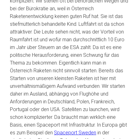
kompliziert. Wir stehen oft bei behördlichen Wegen und
bei der Bürokratie an, weil in Österreich
Raketenentwicklung keinen guten Ruf hat. Sie ist das
stiefmütterlich behandelte Kind. Luftfahrt ist da schon
attraktiver. Die Leute sehen nicht, was der Vorteil von
Raumfahrt ist und wofür man durchschnittlich 10 Euro
im Jahr über Steuern an die ESA zahlt. Da ist es eine
politische Herausforderung, einen Schwung für das
Thema zu bekommen. Eigentlich kann man in
Österreich Raketen nicht sinnvoll starten. Bereits das
Starten von unseren kleinsten Raketen ist hier mit
unverhältnismäßigem Aufwand verbunden. Wir starten
daher im Ausland, abhängig von Flughöhe und
Anforderungen in Deutschland, Polen, Frankreich,
Portugal oder den USA. Satelliten zu launchen, wird
schon komplizierter. Da braucht man wirklich eine
Basis, einen Spaceport mit Infrastruktur. In Europa gibt
es zum Beispiel den
Spaceport Sweden
in der