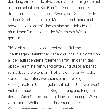
der Hang zur Technik, etwas zu machen, das größer ist,
als man selbst, der Spaß, in Gesellschaft anderer
Raumfahrtfans zu sein, der Zweck, das Sinnstiftende
und das Streben, „sich als Mensch dreidimensional
bewegen zu können“. Und es sind natürlich die drei
räumlichen Dimensionen der Weiten des Weltalls
gemeint!
Plötzlich stehe ich wieder bei der auffallend
unauffälligen Einfahrt der Aspanggründe, die nichts von
all den aufregenden Projekten verrät, an denen das
Space Team in ihren Werkstätten und Büros arbeitet,
schraubt und weiterplant. Hoffentlich hören wir bald,
von dem Satelliten, welchen sie mit ihrer eigenen
Flüssigrakete in Umlauf gebracht haben. Und wer weiß.
Vielleicht haben euch die Begeisterung und Hingabe
des TU Wien Space Teams, all die Forschung in Wien
zum Thema Weltraum und Universum, unser
Weltraumschwerpunkt oder einfach die