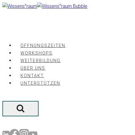
Zum
Inhalt
springen
ÖFFNUNGSZEITEN
WORKSHOPS
WEITERBILDUNG
ÜBER UNS
KONTAKT
UNTERSTÜTZEN