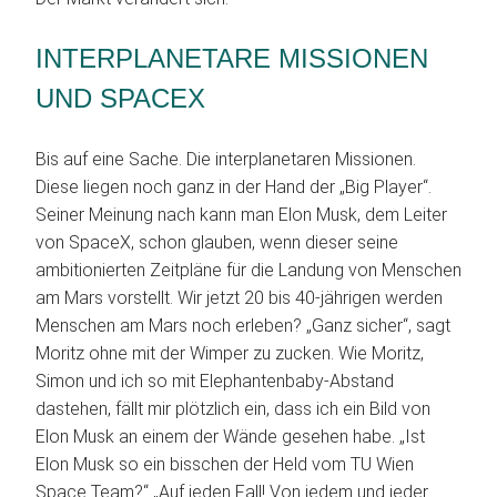
INTERPLANETARE MISSIONEN
UND SPACEX
Bis auf eine Sache. Die interplanetaren Missionen.
Diese liegen noch ganz in der Hand der „Big Player“.
Seiner Meinung nach kann man Elon Musk, dem Leiter
von SpaceX, schon glauben, wenn dieser seine
ambitionierten Zeitpläne für die Landung von Menschen
am Mars vorstellt. Wir jetzt 20 bis 40-jährigen werden
Menschen am Mars noch erleben? „Ganz sicher“, sagt
Moritz ohne mit der Wimper zu zucken. Wie Moritz,
Simon und ich so mit Elephantenbaby-Abstand
dastehen, fällt mir plötzlich ein, dass ich ein Bild von
Elon Musk an einem der Wände gesehen habe. „Ist
Elon Musk so ein bisschen der Held vom TU Wien
Space Team?“ „Auf jeden Fall! Von jedem und jeder