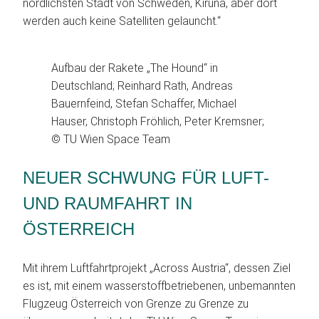
nördlichsten Stadt von Schweden, Kiruna, aber dort
werden auch keine Satelliten gelauncht.“
Aufbau der Rakete „The Hound“ in
Deutschland; Reinhard Rath, Andreas
Bauernfeind, Stefan Schaffer, Michael
Hauser, Christoph Fröhlich, Peter Kremsner;
© TU Wien Space Team
NEUER SCHWUNG FÜR LUFT-
UND RAUMFAHRT IN
ÖSTERREICH
Mit ihrem Luftfahrtprojekt „Across Austria“, dessen Ziel
es ist, mit einem wasserstoffbetriebenen, unbemannten
Flugzeug Österreich von Grenze zu Grenze zu