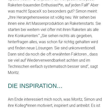
Raketen-bauenden Enthusiast*in, auf jeden Fall!“ Aber
was macht SpaceX so besonders gut? Simon meint:
„Ihre Herangehensweise ist völlig neu. Wir sehen bei
ihnen eine Art Massenproduktion an Raketenstarts. Sie
starten bei weitem viel öfter mit ihren Raketen als alle
ihre Konkurrenten.“ „Sie sehen nichts als gegeben,
hinterfragen alles, was schon für richtig gehalten wird
und finden neue Lösungen. Sie sind unkonventionell.
Dann sind da noch die oft erwähnten Faktoren , dass
sie viel auf Wiederverwendbarkeit achten und im
Technischen einfach systematisch besser sind“, sagt
Moritz.
DIE INSPIRATION…
Am Ende interessiert mich noch, was Moritz, Simon und
ihre Kolleg*innen motiviert, inspiriert und antreibt. Es ist