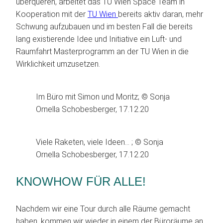
überqueren, arbeitet das TU Wien Space Team in
Kooperation mit der
TU Wien
bereits aktiv daran, mehr
Schwung aufzubauen und im besten Fall die bereits
lang existierende Idee und Initiative ein Luft- und
Raumfahrt Masterprogramm an der TU Wien in die
Wirklichkeit umzusetzen.
Im Büro mit Simon und Moritz; © Sonja
Ornella Schobesberger, 17.12.20
Viele Raketen, viele Ideen… ; © Sonja
Ornella Schobesberger, 17.12.20
KNOWHOW FÜR ALLE!
Nachdem wir eine Tour durch alle Räume gemacht
haben, kommen wir wieder in einem der Büroräume an.