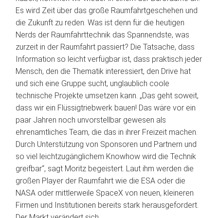
Es wird Zeit über das große Raumfahrtgeschehen und
die Zukunft zu reden. Was ist denn für die heutigen
Nerds der Raumfahrttechnik das Spannendste, was
zurzeit in der Raumfahrt passiert? Die Tatsache, dass
Information so leicht verfügbar ist, dass praktisch jeder
Mensch, den die Thematik interessiert, den Drive hat
und sich eine Gruppe sucht, unglaublich coole
technische Projekte umsetzen kann. „Das geht soweit,
dass wir ein Flüssigtriebwerk bauen! Das wäre vor ein
paar Jahren noch unvorstellbar gewesen als
ehrenamtliches Team, die das in ihrer Freizeit machen.
Durch Unterstützung von Sponsoren und Partnern und
so viel leichtzugänglichem Knowhow wird die Technik
greifbar“, sagt Moritz begeistert. Laut ihm werden die
großen Player der Raumfahrt wie die ESA oder die
NASA oder mittlerweile SpaceX von neuen, kleineren
Firmen und Institutionen bereits stark herausgefordert.
Der Markt verändert sich.