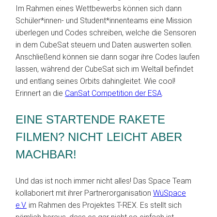
Im Rahmen eines Wettbewerbs können sich dann
Schüler*innen- und Student*innenteams eine Mission
überlegen und Codes schreiben, welche die Sensoren
in dem CubeSat steuern und Daten auswerten sollen.
Anschließend können sie dann sogar ihre Codes laufen
lassen, während der CubeSat sich im Weltall befindet
und entlang seines Orbits dahingleitet. Wie cool!
Erinnert an die
CanSat Competition der ESA
.
EINE STARTENDE RAKETE
FILMEN? NICHT LEICHT ABER
MACHBAR!
Und das ist noch immer nicht alles! Das Space Team
kollaboriert mit ihrer Partnerorganisation
WüSpace
e.V.
im Rahmen des Projektes T-REX. Es stellt sich