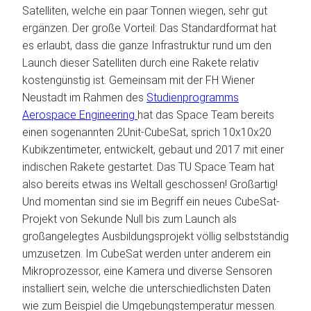
Satelliten, welche ein paar Tonnen wiegen, sehr gut
ergänzen. Der große Vorteil: Das Standardformat hat
es erlaubt, dass die ganze Infrastruktur rund um den
Launch dieser Satelliten durch eine Rakete relativ
kostengünstig ist. Gemeinsam mit der FH Wiener
Neustadt im Rahmen des
Studienprogramms
Aerospace Engineering
hat das Space Team bereits
einen sogenannten 2Unit-CubeSat, sprich 10x10x20
Kubikzentimeter, entwickelt, gebaut und 2017 mit einer
indischen Rakete gestartet. Das TU Space Team hat
also bereits etwas ins Weltall geschossen! Großartig!
Und momentan sind sie im Begriff ein neues CubeSat-
Projekt von Sekunde Null bis zum Launch als
großangelegtes Ausbildungsprojekt völlig selbstständig
umzusetzen. Im CubeSat werden unter anderem ein
Mikroprozessor, eine Kamera und diverse Sensoren
installiert sein, welche die unterschiedlichsten Daten
wie zum Beispiel die Umgebungstemperatur messen.