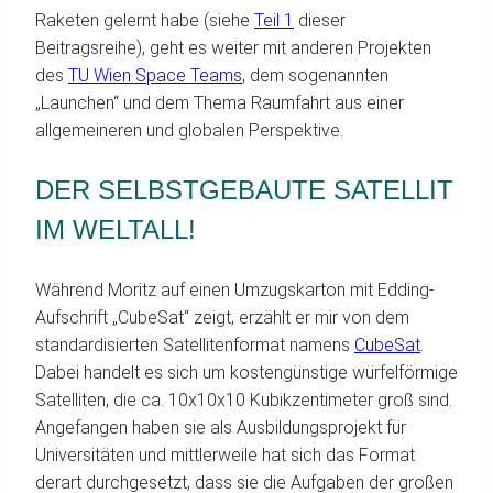
Raketen gelernt habe (siehe
Teil 1
dieser
Beitragsreihe), geht es weiter mit anderen Projekten
des
TU Wien Space Teams
, dem sogenannten
„Launchen“ und dem Thema Raumfahrt aus einer
allgemeineren und globalen Perspektive.
DER SELBSTGEBAUTE SATELLIT
IM WELTALL!
Während Moritz auf einen Umzugskarton mit Edding-
Aufschrift „CubeSat“ zeigt, erzählt er mir von dem
standardisierten Satellitenformat namens
CubeSat
.
Dabei handelt es sich um kostengünstige würfelförmige
Satelliten, die ca. 10x10x10 Kubikzentimeter groß sind.
Angefangen haben sie als Ausbildungsprojekt für
Universitäten und mittlerweile hat sich das Format
derart durchgesetzt, dass sie die Aufgaben der großen