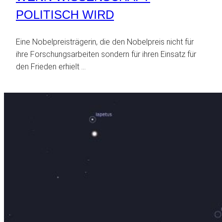
POLITISCH WIRD
Eine Nobelpreisträgerin, die den Nobelpreis nicht für
ihre Forschungsarbeiten sondern für ihren Einsatz für
den Frieden erhielt …