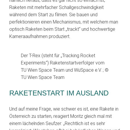
nämlich heraus, dass es gar nicht so einfach ist,
Raketen mit mehrfacher Schallgeschwindigkeit
während dem Start zu filmen. Sie bauen und
perfektionieren einen Mechanismus, mit welchem man
optisch Raketen beim Start „trackt“ und hochwertige
Kameraaufnahmen produziert.
Der T-Rex (steht für „Tracking Rocket
Experiments“) Raketenstartverfolger vom
TU Wien Space Team und WüSpace e.V. ; ©
TU Wien Space Team
RAKETENSTART IM AUSLAND
Und auf meine Frage, wie schwer es ist, eine Rakete in
Österreich zu starten, reagiert Moritz gleich mal mit
einem lächelnden Seufzer: „Rechtlich ist es sehr