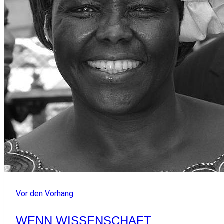
Vor den Vorhang
WENN WISSENSCHAFT