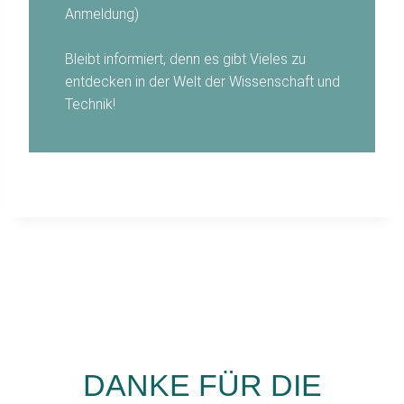
Anmeldung)
Bleibt informiert, denn es gibt Vieles zu
entdecken in der Welt der Wissenschaft und
Technik!
DANKE FÜR DIE