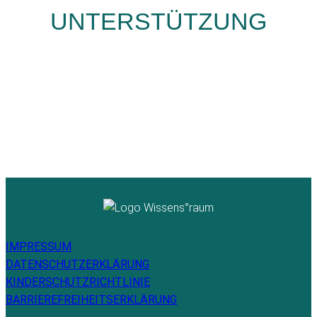
UNTERSTÜTZUNG
IMPRESSUM
DATENSCHUTZERKLÄRUNG
KINDERSCHUTZRICHTLINIE
BARRIEREFREIHEITSERKLÄRUNG