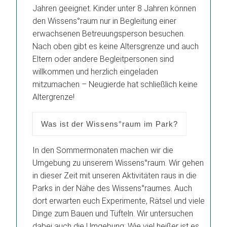
Jahren geeignet. Kinder unter 8 Jahren können
den Wissens°raum nur in Begleitung einer
erwachsenen Betreuungsperson besuchen.
Nach oben gibt es keine Altersgrenze und auch
Eltern oder andere Begleitpersonen sind
willkommen und herzlich eingeladen
mitzumachen – Neugierde hat schließlich keine
Altergrenze!
Was ist der Wissens°raum im Park?
In den Sommermonaten machen wir die
Umgebung zu unserem Wissens°raum. Wir gehen
in dieser Zeit mit unseren Aktivitäten raus in die
Parks in der Nähe des Wissens°raumes. Auch
dort erwarten euch Experimente, Rätsel und viele
Dinge zum Bauen und Tüfteln. Wir untersuchen
dabei auch die Umgebung: Wie viel heißer ist es