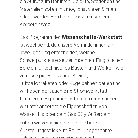
ein Aufruf zum Berühren. Objekte, Stationen und
Materialien sollen mit möglichst vielen Sinnen
erlebt werden – mitunter sogar mit vollem
Körpereinsatz.
Das Programm der
Wissenschafts-Werkstatt
ist wechselnd, da unsere Vermittler:innen am
jeweiligen Tag entscheiden, welche
Schwerpunkte sie setzen möchten. Es gibt einen
Bereich für technisches Basteln und Werken, wie
zum Beispiel Fahrzeuge, Kreisel,
Luftballonraketen oder Kugelbahnen bauen und
wir haben dort auch eine Stromwerkstatt.
In unserem Experimentierbereich untersuchen
wir unter anderem die Eigenschaften von
Wasser, Eis oder dem Gas CO
. Außerdem
2
haben wir verschiedene bespielbare
Ausstellungsstücke im Raum – sogenannte