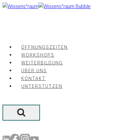
Zum
Inhalt
springen
ÖFFNUNGSZEITEN
WORKSHOPS
WEITERBILDUNG
ÜBER UNS
KONTAKT
UNTERSTÜTZEN