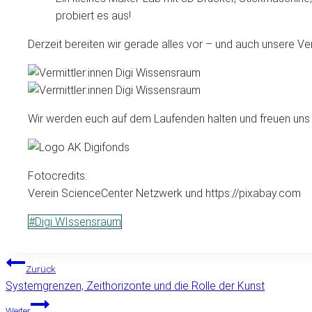
probiert es aus!
Derzeit bereiten wir gerade alles vor – und auch unsere Verm
Wir werden euch auf dem Laufenden halten und freuen uns
Fotocredits:
Verein ScienceCenter Netzwerk und https://pixabay.com
Schlagworte:
#
Digi WIssensraum
BEITRAGSNAVIGATION
Zurück
Systemgrenzen, Zeithorizonte und die Rolle der Kunst
Weiter