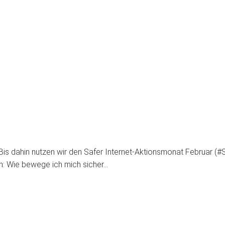
is dahin nutzen wir den Safer Internet-Aktionsmonat Februar (#
den: Wie bewege ich mich sicher…