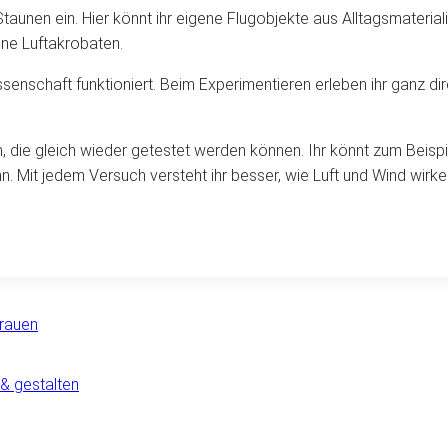
unen ein. Hier könnt ihr eigene Flugobjekte aus Alltagsmaterial
ine Luftakrobaten.
senschaft funktioniert. Beim Experimentieren erleben ihr ganz di
die gleich wieder getestet werden können. Ihr könnt zum Beispi
. Mit jedem Versuch versteht ihr besser, wie Luft und Wind wirk
Frauen
 & gestalten