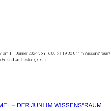
ahr am 11. Jänner 2024 von 16:00 bis 19:30 Uhr im Wissens°rau
 Freund am besten gleich mit….
EL – DER JUNI IM WISSENS°RAUM