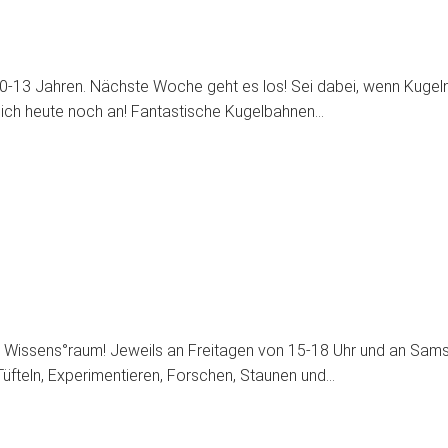
-13 Jahren. Nächste Woche geht es los! Sei dabei, wenn Kugeln üb
dich heute noch an! Fantastische Kugelbahnen…
 im Wissens°raum! Jeweils an Freitagen von 15-18 Uhr und an Sams
üfteln, Experimentieren, Forschen, Staunen und…