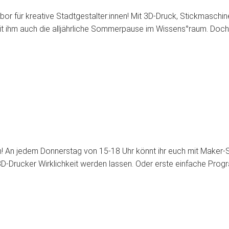
bor für kreative Stadtgestalter:innen! Mit 3D-Druck, Stickmaschi
mit ihm auch die alljährliche Sommerpause im Wissens°raum. Doch
um! An jedem Donnerstag von 15-18 Uhr könnt ihr euch mit Maker
D-Drucker Wirklichkeit werden lassen. Oder erste einfache Prog