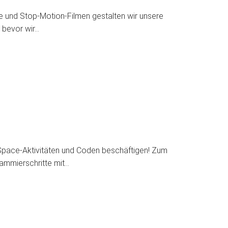
ne und Stop-Motion-Filmen gestalten wir unsere
 bevor wir…
-Space-Aktivitäten und Coden beschäftigen! Zum
rammierschritte mit…