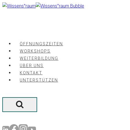
Zum
Inhalt
springen
ÖFFNUNGSZEITEN
WORKSHOPS
WEITERBILDUNG
ÜBER UNS
KONTAKT
UNTERSTÜTZEN