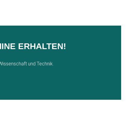
INE ERHALTEN!
 Wissenschaft und Technik.