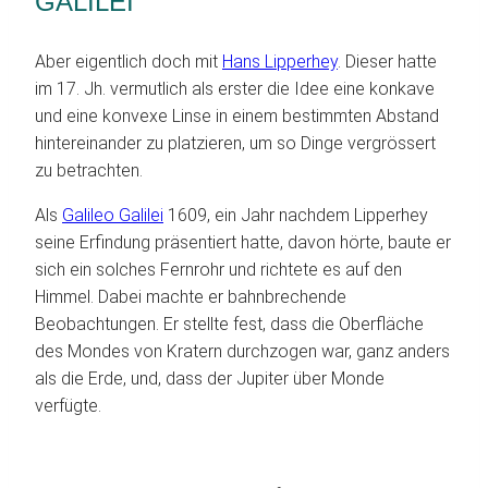
GALILEI
Aber eigentlich doch mit
Hans Lipperhey
. Dieser hatte
im 17. Jh. vermutlich als erster die Idee eine konkave
und eine konvexe Linse in einem bestimmten Abstand
hintereinander zu platzieren, um so Dinge vergrössert
zu betrachten.
Als
Galileo Galilei
1609, ein Jahr nachdem Lipperhey
seine Erfindung präsentiert hatte, davon hörte, baute er
sich ein solches Fernrohr und richtete es auf den
Himmel. Dabei machte er bahnbrechende
Beobachtungen. Er stellte fest, dass die Oberfläche
des Mondes von Kratern durchzogen war, ganz anders
als die Erde, und, dass der Jupiter über Monde
verfügte.