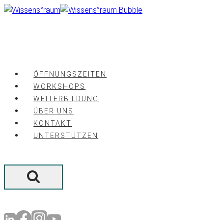
Zum
Inhalt
springen
ÖFFNUNGSZEITEN
WORKSHOPS
WEITERBILDUNG
ÜBER UNS
KONTAKT
UNTERSTÜTZEN