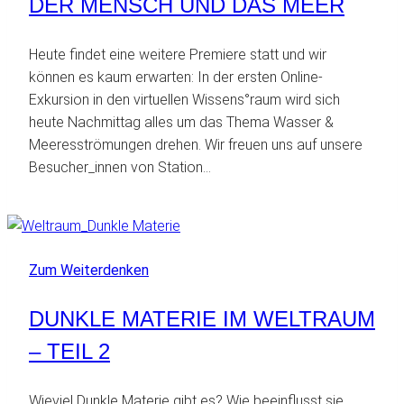
DER MENSCH UND DAS MEER
Heute findet eine weitere Premiere statt und wir
können es kaum erwarten: In der ersten Online-
Exkursion in den virtuellen Wissens°raum wird sich
heute Nachmittag alles um das Thema Wasser &
Meeresströmungen drehen. Wir freuen uns auf unsere
Besucher_innen von Station…
Zum Weiterdenken
DUNKLE MATERIE IM WELTRAUM
– TEIL 2
Wieviel Dunkle Materie gibt es? Wie beeinflusst sie