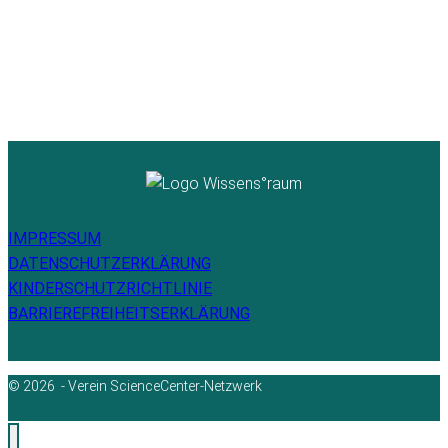
IMPRESSUM
DATENSCHUTZERKLÄRUNG
KINDERSCHUTZRICHTLINIE
BARRIEREFREIHEITSERKLÄRUNG
© 2026 - Verein ScienceCenter-Netzwerk