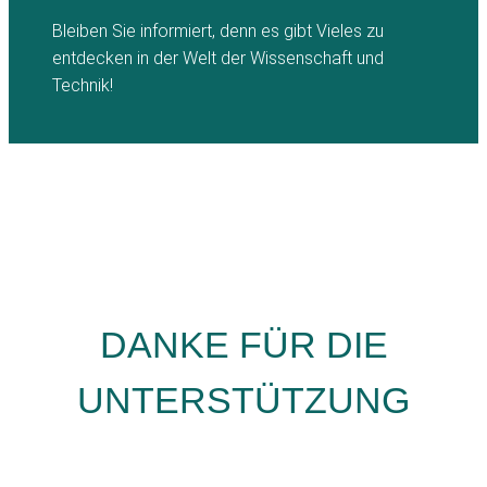
Bleiben Sie informiert, denn es gibt Vieles zu
entdecken in der Welt der Wissenschaft und
Technik!
DANKE FÜR DIE
UNTERSTÜTZUNG