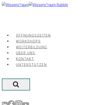
Zum
Inhalt
springen
ÖFFNUNGSZEITEN
WORKSHOPS
WEITERBILDUNG
ÜBER UNS
KONTAKT
UNTERSTÜTZEN