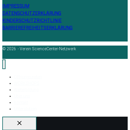
IMPRESSUM
DATENSCHUTZERKLÄRUNG
KINDERSCHUTZRICHTLINIE
BARRIEREFREIHEITSERKLÄRUNG
© 2026 - Verein ScienceCenter-Netzwerk
Öffnungszeiten
WORKSHOPS
Weiterbildung
Über uns
Kontakt
Unterstützen