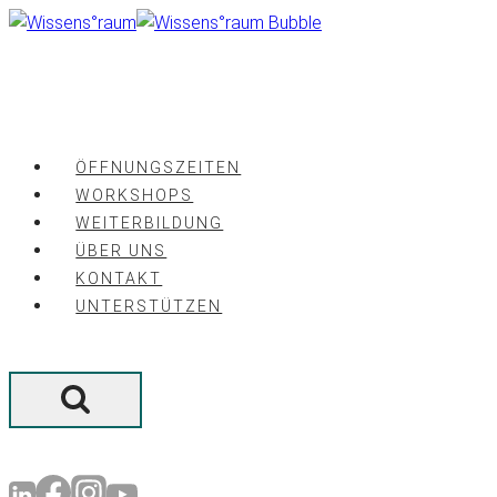
Zum
Inhalt
springen
ÖFFNUNGSZEITEN
WORKSHOPS
WEITERBILDUNG
ÜBER UNS
KONTAKT
UNTERSTÜTZEN