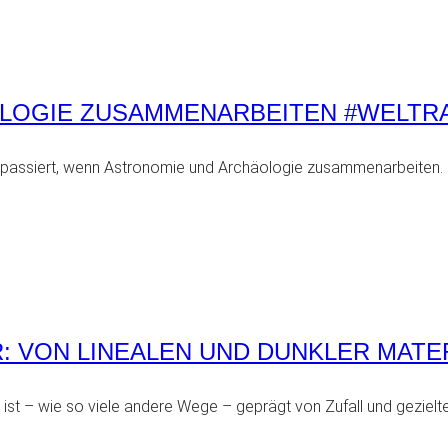
LOGIE ZUSAMMENARBEITEN #WELTR
as passiert, wenn Astronomie und Archäologie zusammenarbeiten.
R: VON LINEALEN UND DUNKLER MATE
st – wie so viele andere Wege – geprägt von Zufall und gezielte