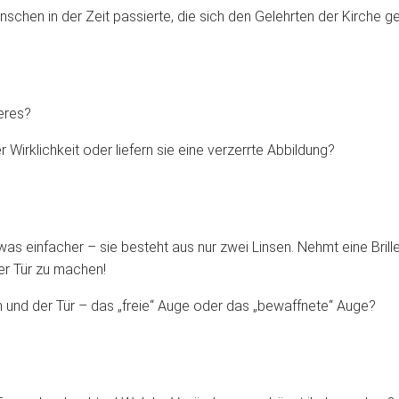
schen in der Zeit passierte, die sich den Gelehrten der Kirche g
eres?
 Wirklichkeit oder liefern sie eine verzerrte Abbildung?
 etwas einfacher – sie besteht aus nur zwei Linsen. Nehmt eine Bri
ner Tür zu machen!
h und der Tür – das „freie“ Auge oder das „bewaffnete“ Auge?