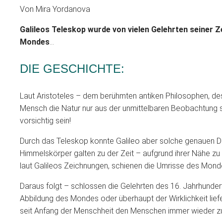
Von Mira Yordanova
Galileos Teleskop wurde von vielen Gelehrten seiner Z
Mondes
…
DIE GESCHICHTE:
Laut Aristoteles – dem berühmten antiken Philosophen, 
Mensch die Natur nur aus der unmittelbaren Beobachtung s
vorsichtig sein!
Durch das Teleskop konnte Galileo aber solche genauen Det
Himmelskörper galten zu der Zeit – aufgrund ihrer Nähe zu
laut Galileos Zeichnungen, schienen die Umrisse des Mond
Daraus folgt – schlossen die Gelehrten des 16. Jahrhundert
Abbildung des Mondes oder überhaupt der Wirklichkeit lie
seit Anfang der Menschheit den Menschen immer wieder zu 