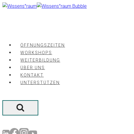
Zum
Inhalt
springen
ÖFFNUNGSZEITEN
WORKSHOPS
WEITERBILDUNG
ÜBER UNS
KONTAKT
UNTERSTÜTZEN