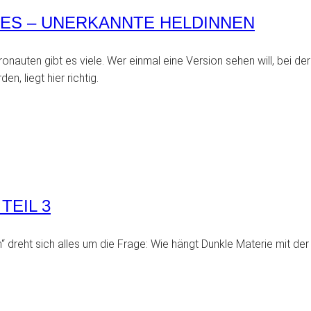
RES – UNERKANNTE HELDINNEN
auten gibt es viele. Wer einmal eine Version sehen will, bei der
n, liegt hier richtig.
TEIL 3
m“ dreht sich alles um die Frage: Wie hängt Dunkle Materie mit de