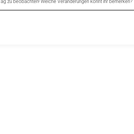
 Tag zu beobachten! Welche Veränderungen könnt ihr bemerken