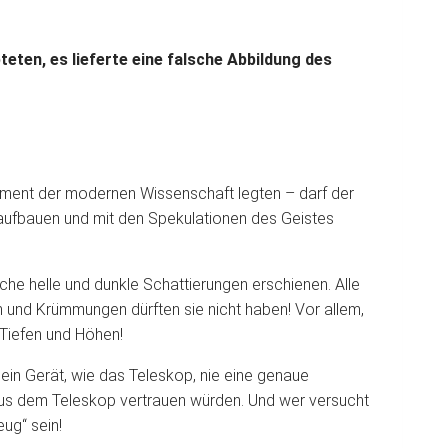
eten, es lieferte eine falsche Abbildung des
ment der modernen Wissenschaft legten – darf der
 aufbauen und mit den Spekulationen des Geistes
he helle und dunkle Schattierungen erschienen. Alle
n und Krümmungen dürften sie nicht haben! Vor allem,
Tiefen und Höhen!
 ein Gerät, wie das Teleskop, nie eine genaue
 aus dem Teleskop vertrauen würden. Und wer versucht
ug“ sein!