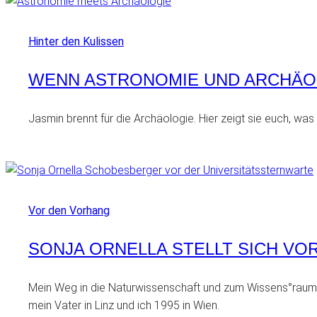
Hinter den Kulissen
WENN ASTRONOMIE UND ARCHÄO
Jasmin brennt für die Archäologie. Hier zeigt sie euch, w
Vor den Vorhang
SONJA ORNELLA STELLT SICH VO
Mein Weg in die Naturwissenschaft und zum Wissens°raum i
mein Vater in Linz und ich 1995 in Wien.