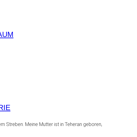
AUM
RIE
m Streben. Meine Mutter ist in Teheran geboren,