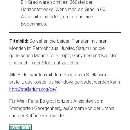
Ein Grad wäre somit ein 360stel der
Horizontstrecke. Wenn man ein Grad in 60
Abschnitte unterteilt, ergibt das eine
Bogenminute.
Titelbild:
So sehen die beiden Planeten mit ihren
Monden im Fernrohr aus. Jupiter, Saturn und die
galileischen Monde Io, Europa, Ganymed und Kallisto
sind auch in der Stadt gut zu sehen.
Alle Bilder wurden mit dem Programm Stellarium
erstellt, das kostenlos hier downgeloadet werden kann:
http://stellarium.org/de/
Für Wien-Fans: Es gibt Horizont-Ansichten vom
Sterngarten Georgenberg, außerdem von der Urania
und der Kuffner-Sternwarte.
Schlagworte:
#
Weltraum