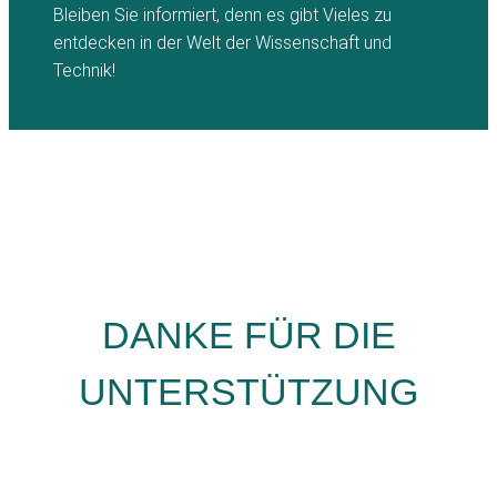
Bleiben Sie informiert, denn es gibt Vieles zu
entdecken in der Welt der Wissenschaft und
Technik!
DANKE FÜR DIE
UNTERSTÜTZUNG