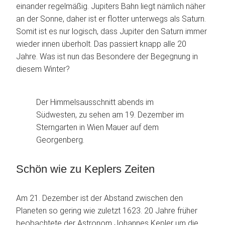
einander regelmäßig. Jupiters Bahn liegt nämlich näher
an der Sonne, daher ist er flotter unterwegs als Saturn.
Somit ist es nur logisch, dass Jupiter den Saturn immer
wieder innen überholt. Das passiert knapp alle 20
Jahre. Was ist nun das Besondere der Begegnung in
diesem Winter?
Der Himmelsausschnitt abends im
Südwesten, zu sehen am 19. Dezember im
Sterngarten in Wien Mauer auf dem
Georgenberg.
Schön wie zu Keplers Zeiten
Am 21. Dezember ist der Abstand zwischen den
Planeten so gering wie zuletzt 1623. 20 Jahre früher
beobachtete der Astronom Johannes Kepler um die