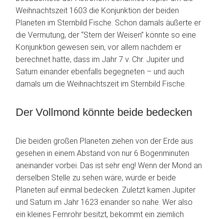
Weihnachtszeit 1603 die Konjunktion der beiden
Planeten im Sternbild Fische. Schon damals äußerte er
die Vermutung, der “Stern der Weisen” könnte so eine
Konjunktion gewesen sein, vor allem nachdem er
berechnet hatte, dass im Jahr 7 v. Chr. Jupiter und
Saturn einander ebenfalls begegneten – und auch
damals um die Weihnachtszeit im Sternbild Fische.
Der Vollmond könnte beide bedecken
Die beiden großen Planeten ziehen von der Erde aus
gesehen in einem Abstand von nur 6 Bogenminuten
aneinander vorbei. Das ist sehr eng! Wenn der Mond an
derselben Stelle zu sehen wäre, würde er beide
Planeten auf einmal bedecken. Zuletzt kamen Jupiter
und Saturn im Jahr 1623 einander so nahe. Wer also
ein kleines Fernrohr besitzt, bekommt ein ziemlich