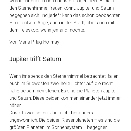
worauf ihr euch in den nächsten Tagen beim Blick in
den Sternenhimmel freuen könnt. Jupiter und Saturn
begegnen sich und jede*r kann das schön beobachten
– mit bloßem Auge, auch in der Stadt, aber auch mit
dem Teleskop, wenn jemand möchte.
Von Maria Pflug-Hofmayr
Jupiter trifft Saturn
Wenn ihr abends den Sternenhimmel betrachtet, fallen
euch im Südwesten zwei helle Lichter auf, die recht
nahe beisammen stehen. Es sind die Planeten Jupiter
und Saturn. Diese beiden kommen einander jetzt immer
näher.
Das ist zwar selten, aber nicht besonders
ungewöhnlich. Die beiden Riesenplaneten – es sind die
größten Planeten im Sonnensystem – begegnen