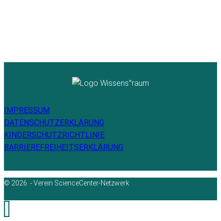
IMPRESSUM
DATENSCHUTZERKLÄRUNG
KINDERSCHUTZRICHTLINIE
BARRIEREFREIHEITSERKLÄRUNG
© 2026 - Verein ScienceCenter-Netzwerk