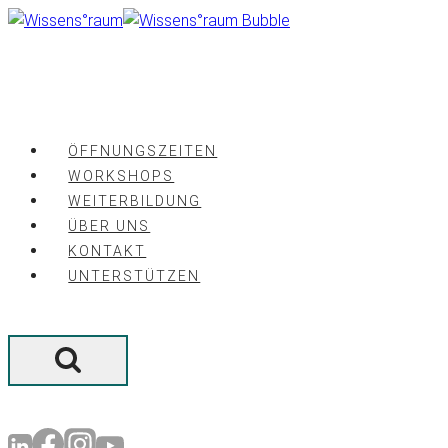
Zum
Inhalt
springen
ÖFFNUNGSZEITEN
WORKSHOPS
WEITERBILDUNG
ÜBER UNS
KONTAKT
UNTERSTÜTZEN