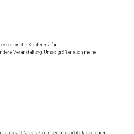
e europäische Konferenz für
ondere Veranstaltung. Umso größer auch meine
ibt es viel Neues zu entdecken und ihr könnt eurer