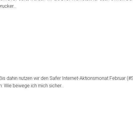
Drucker…
is dahin nutzen wir den Safer Internet-Aktionsmonat Februar (#
den: Wie bewege ich mich sicher…