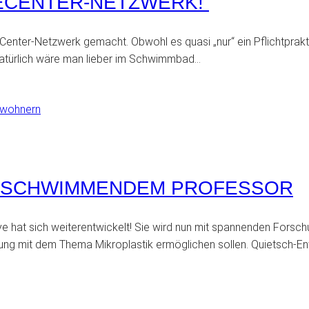
CECENTER-NETZWERK!
Center-Netzwerk gemacht. Obwohl es quasi „nur“ ein Pflichtprakt
Natürlich wäre man lieber im Schwimmbad…
D SCHWIMMENDEM PROFESSOR
at sich weiterentwickelt! Sie wird nun mit spannenden Forschun
ung mit dem Thema Mikroplastik ermöglichen sollen. Quietsch-En