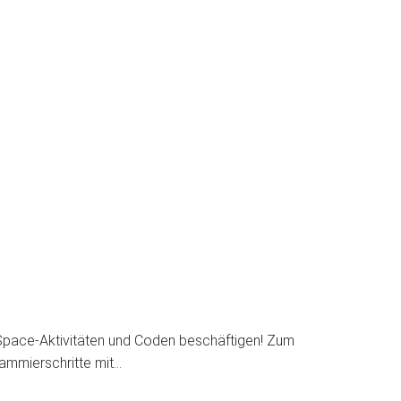
-Space-Aktivitäten und Coden beschäftigen! Zum
rammierschritte mit…