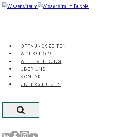
Zum
Inhalt
springen
ÖFFNUNGSZEITEN
WORKSHOPS
WEITERBILDUNG
ÜBER UNS
KONTAKT
UNTERSTÜTZEN