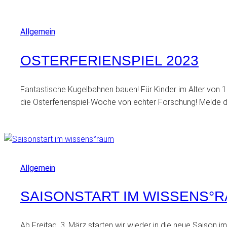
Allgemein
OSTERFERIENSPIEL 2023
Fantastische Kugelbahnen bauen! Für Kinder im Alter von 10
die Osterferienspiel-Woche von echter Forschung! Melde 
Allgemein
SAISONSTART IM WISSENS°
Ab Freitag, 3. März starten wir wieder in die neue Saison