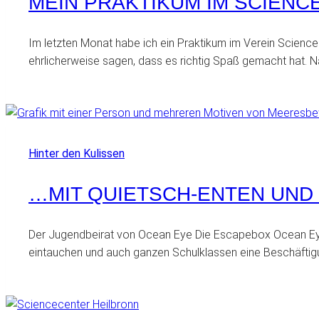
MEIN PRAKTIKUM IM SCIEN
Im letzten Monat habe ich ein Praktikum im Verein Science
ehrlicherweise sagen, dass es richtig Spaß gemacht hat. 
Hinter den Kulissen
…MIT QUIETSCH-ENTEN UN
Der Jugendbeirat von Ocean Eye Die Escapebox Ocean Eye h
eintauchen und auch ganzen Schulklassen eine Beschäftig