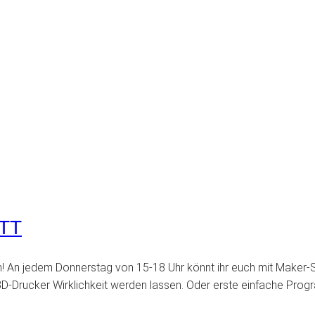
TT
um! An jedem Donnerstag von 15-18 Uhr könnt ihr euch mit Maker
D-Drucker Wirklichkeit werden lassen. Oder erste einfache Prog