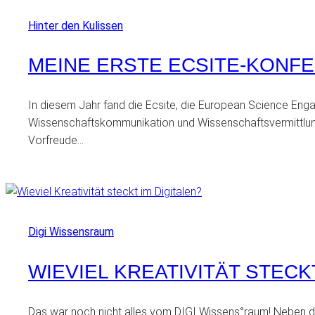
Hinter den Kulissen
MEINE ERSTE ECSITE-KONF
In diesem Jahr fand die Ecsite, die European Science Enga
Wissenschaftskommunikation und Wissenschaftsvermittlung
Vorfreude…
Digi Wissensraum
WIEVIEL KREATIVITÄT STECK
Das war noch nicht alles vom DIGI Wissens°raum! Neben dem