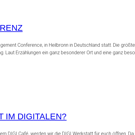
ERENZ
gement Conference, in Heilbronn in Deutschland statt. Die größt
. Laut Erzählungen ein ganz besonderer Ort und eine ganz bes
T IM DIGITALEN?
 DIGI Café, werden wir die DIGI Werkstatt für euch öffnen. Da g